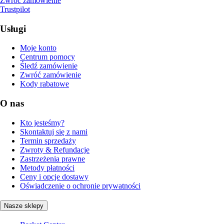
Zwróć zamówienie
Trustpilot
Usługi
Moje konto
Centrum pomocy
Śledź zamówienie
Zwróć zamówienie
Kody rabatowe
O nas
Kto jesteśmy?
Skontaktuj się z nami
Termin sprzedaży
Zwroty & Refundacje
Zastrzeżenia prawne
Metody płatności
Ceny i opcje dostawy
Oświadczenie o ochronie prywatności
Nasze sklepy