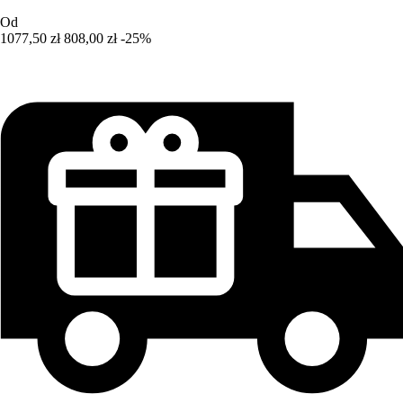
Od
1077,50 zł
808,00 zł
-25%