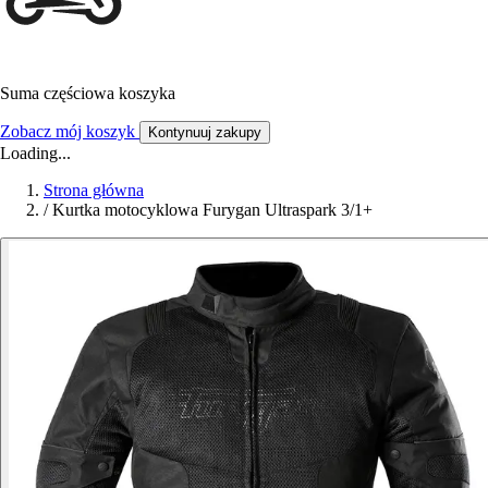
Suma częściowa koszyka
Zobacz mój koszyk
Kontynuuj zakupy
Loading...
Strona główna
/
Kurtka motocyklowa Furygan Ultraspark 3/1+