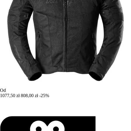
Od
1077,50 zł
808,00 zł
-25%