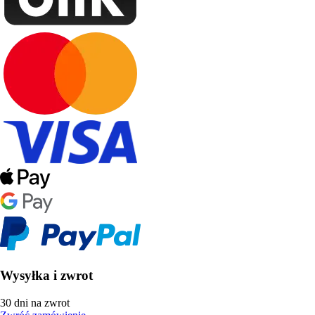
Wysyłka i zwrot
30 dni na zwrot