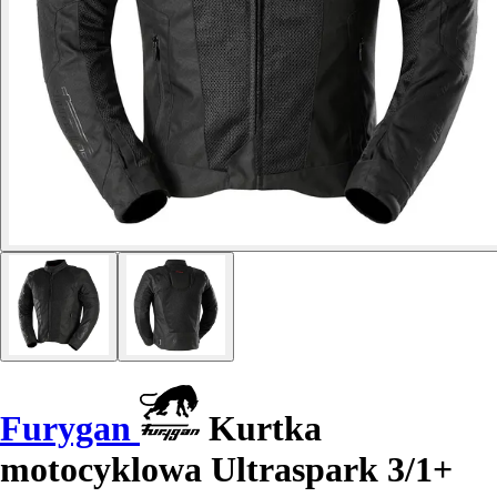
Furygan
Kurtka
motocyklowa Ultraspark 3/1+