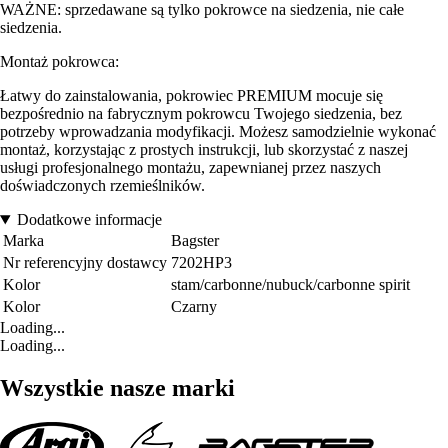
WAŻNE: sprzedawane są tylko pokrowce na siedzenia, nie całe
siedzenia.
Montaż pokrowca:
Łatwy do zainstalowania, pokrowiec PREMIUM mocuje się
bezpośrednio na fabrycznym pokrowcu Twojego siedzenia, bez
potrzeby wprowadzania modyfikacji. Możesz samodzielnie wykonać
montaż, korzystając z prostych instrukcji, lub skorzystać z naszej
usługi profesjonalnego montażu, zapewnianej przez naszych
doświadczonych rzemieślników.
Dodatkowe informacje
Marka
Bagster
Nr referencyjny dostawcy
7202HP3
Kolor
stam/carbonne/nubuck/carbonne spirit
Kolor
Czarny
Loading...
Loading...
Wszystkie nasze marki