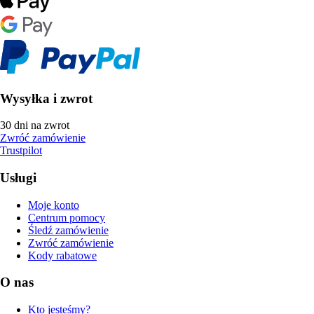
Wysyłka i zwrot
30 dni na zwrot
Zwróć zamówienie
Trustpilot
Usługi
Moje konto
Centrum pomocy
Śledź zamówienie
Zwróć zamówienie
Kody rabatowe
O nas
Kto jesteśmy?