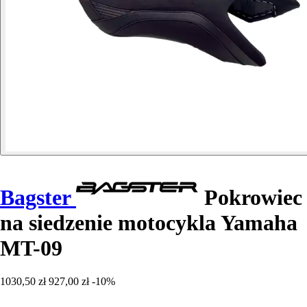
Bagster
Pokrowiec
na siedzenie motocykla Yamaha
MT-09
1030,50 zł
927,00 zł
-10%