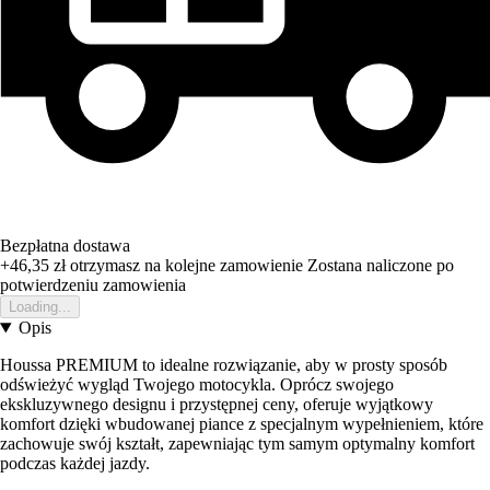
Bezpłatna dostawa
+46,35 zł
otrzymasz na kolejne zamowienie
Zostana naliczone po
potwierdzeniu zamowienia
Loading...
Opis
Houssa PREMIUM to idealne rozwiązanie, aby w prosty sposób
odświeżyć wygląd Twojego motocykla. Oprócz swojego
ekskluzywnego designu i przystępnej ceny, oferuje wyjątkowy
komfort dzięki wbudowanej piance z specjalnym wypełnieniem, które
zachowuje swój kształt, zapewniając tym samym optymalny komfort
podczas każdej jazdy.