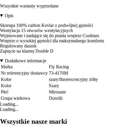
Wszystkie warianty wyprzedane
Opis
Skorupa 100% carbon Kevlar o podwójnej gęstości
Wentylacja 15 otworów wentylacyjnych
Wyjmowane i nadające się do prania wnętrze Coolmax
Wnętrze o wysokiej gęstości dla maksymalnego komfortu
Regulowany daszek
Zapięcie na klamrę Double D
Dodatkowe informacje
Marka
Fly Racing
Nr referencyjny dostawcy
73-4170M
Kolor
szary/fluorescencyjny żółty
Kolor
Szary
Płeć
Mieszane
Grupa wiekowa
Dorośli
Loading...
Loading...
Wszystkie nasze marki