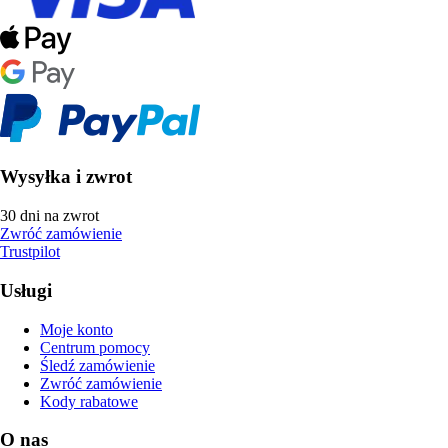
Wysyłka i zwrot
30 dni na zwrot
Zwróć zamówienie
Trustpilot
Usługi
Moje konto
Centrum pomocy
Śledź zamówienie
Zwróć zamówienie
Kody rabatowe
O nas