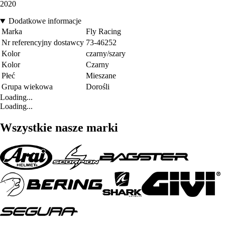
2020
Dodatkowe informacje
Marka
Fly Racing
Nr referencyjny dostawcy
73-46252
Kolor
czarny/szary
Kolor
Czarny
Płeć
Mieszane
Grupa wiekowa
Dorośli
Loading...
Loading...
Wszystkie nasze marki