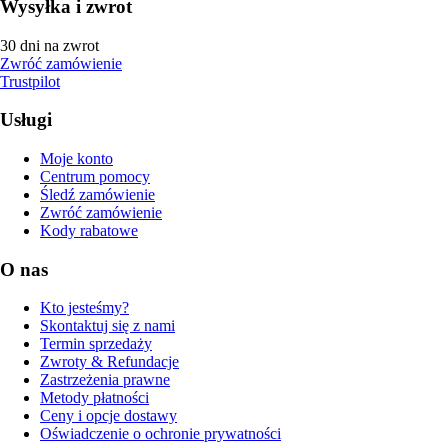
Wysyłka i zwrot
30 dni na zwrot
Zwróć zamówienie
Trustpilot
Usługi
Moje konto
Centrum pomocy
Śledź zamówienie
Zwróć zamówienie
Kody rabatowe
O nas
Kto jesteśmy?
Skontaktuj się z nami
Termin sprzedaży
Zwroty & Refundacje
Zastrzeżenia prawne
Metody płatności
Ceny i opcje dostawy
Oświadczenie o ochronie prywatności