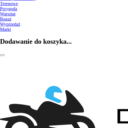
Terenowe
Przygoda
Warsztat
Bagaż
Wyprzedaż
Marki
Dodawanie do koszyka...