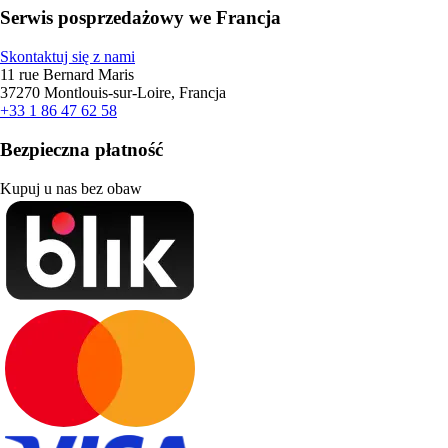
Serwis posprzedażowy we Francja
Skontaktuj się z nami
11 rue Bernard Maris
37270 Montlouis-sur-Loire, Francja
+33 1 86 47 62 58
Bezpieczna płatność
Kupuj u nas bez obaw