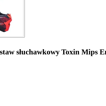
staw słuchawkowy Toxin Mips E