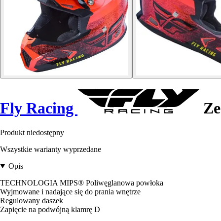
Fly Racing
Ze
Produkt niedostępny
Wszystkie warianty wyprzedane
Opis
TECHNOLOGIA MIPS® Poliwęglanowa powłoka
Wyjmowane i nadające się do prania wnętrze
Regulowany daszek
Zapięcie na podwójną klamrę D