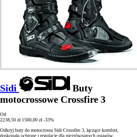
Sidi
Buty
motocrossowe Crossfire 3
Od
2238,50 zł
1500,00 zł
-33%
Odkryj buty do motocrossu Sidi Crossfire 3, łączące komfort,
doskonałą ochronę i regulację dla niezrównanych osiągów.