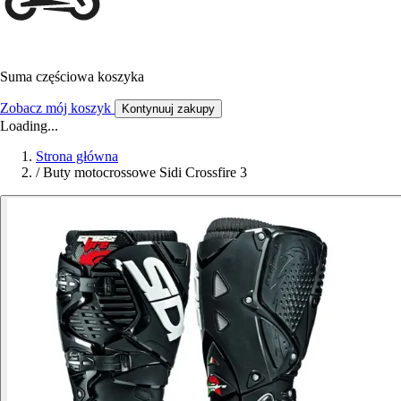
Suma częściowa koszyka
Zobacz mój koszyk
Kontynuuj zakupy
Loading...
Strona główna
/
Buty motocrossowe Sidi Crossfire 3