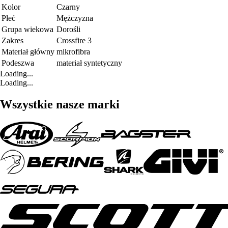
Kolor
Czarny
Płeć
Mężczyzna
Grupa wiekowa
Dorośli
Zakres
Crossfire 3
Materiał główny
mikrofibra
Podeszwa
materiał syntetyczny
Loading...
Loading...
Wszystkie nasze marki