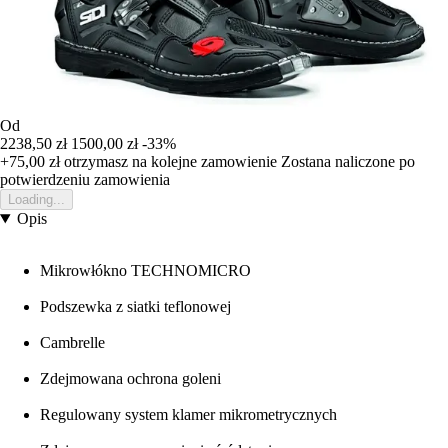
Od
2238,50 zł
1500,00 zł
-33%
+75,00 zł
otrzymasz na kolejne zamowienie
Zostana naliczone po
potwierdzeniu zamowienia
Loading...
Opis
Mikrowłókno TECHNOMICRO
Podszewka z siatki teflonowej
Cambrelle
Zdejmowana ochrona goleni
Regulowany system klamer mikrometrycznych