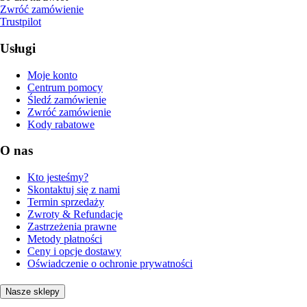
Zwróć zamówienie
Trustpilot
Usługi
Moje konto
Centrum pomocy
Śledź zamówienie
Zwróć zamówienie
Kody rabatowe
O nas
Kto jesteśmy?
Skontaktuj się z nami
Termin sprzedaży
Zwroty & Refundacje
Zastrzeżenia prawne
Metody płatności
Ceny i opcje dostawy
Oświadczenie o ochronie prywatności
Nasze sklepy