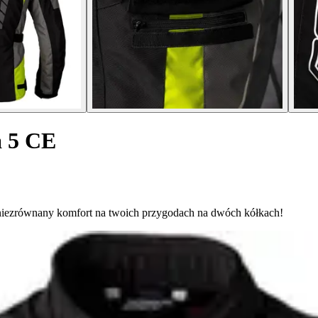
a 5 CE
niezrównany komfort na twoich przygodach na dwóch kółkach!