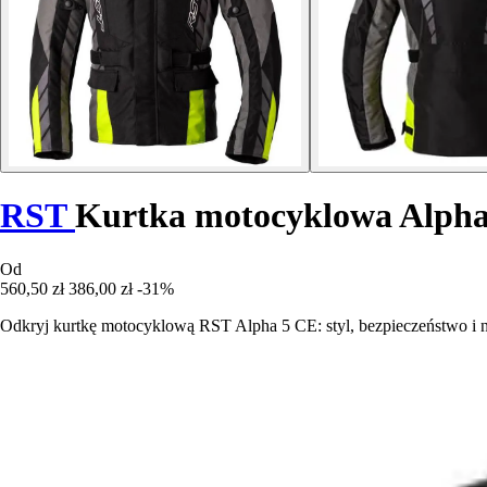
RST
Kurtka motocyklowa Alph
Od
560,50 zł
386,00 zł
-31%
Odkryj kurtkę motocyklową RST Alpha 5 CE: styl, bezpieczeństwo i 