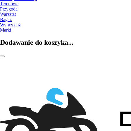
Terenowe
Przygoda
Warsztat
Bagaż
Wyprzedaż
Marki
Dodawanie do koszyka...