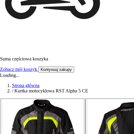
Suma częściowa koszyka
Zobacz mój koszyk
Kontynuuj zakupy
Loading...
Strona główna
/
Kurtka motocyklowa RST Alpha 5 CE