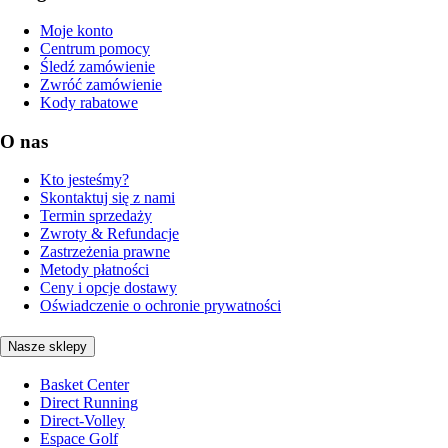
Moje konto
Centrum pomocy
Śledź zamówienie
Zwróć zamówienie
Kody rabatowe
O nas
Kto jesteśmy?
Skontaktuj się z nami
Termin sprzedaży
Zwroty & Refundacje
Zastrzeżenia prawne
Metody płatności
Ceny i opcje dostawy
Oświadczenie o ochronie prywatności
Nasze sklepy
Basket Center
Direct Running
Direct-Volley
Espace Golf