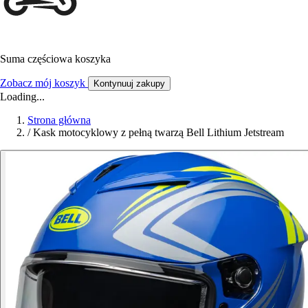
Suma częściowa koszyka
Zobacz mój koszyk
Kontynuuj zakupy
Loading...
Strona główna
/
Kask motocyklowy z pełną twarzą Bell Lithium Jetstream