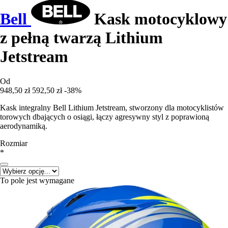
Bell
Kask motocyklowy
z pełną twarzą Lithium
Jetstream
Od
948,50 zł
592,50 zł
-38%
Kask integralny Bell Lithium Jetstream, stworzony dla motocyklistów
torowych dbających o osiągi, łączy agresywny styl z poprawioną
aerodynamiką.
Rozmiar
*
To pole jest wymagane