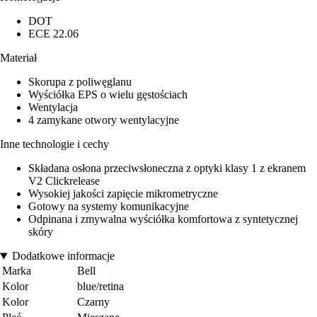
DOT
ECE 22.06
Materiał
Skorupa z poliwęglanu
Wyściółka EPS o wielu gęstościach
Wentylacja
4 zamykane otwory wentylacyjne
Inne technologie i cechy
Składana osłona przeciwsłoneczna z optyki klasy 1 z ekranem
V2 Clickrelease
Wysokiej jakości zapięcie mikrometryczne
Gotowy na systemy komunikacyjne
Odpinana i zmywalna wyściółka komfortowa z syntetycznej
skóry
Dodatkowe informacje
Marka
Bell
Kolor
blue/retina
Kolor
Czarny