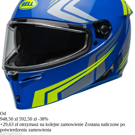
Od
948,50 zł
592,50 zł
-38%
+29,63 zł
otrzymasz na kolejne zamowienie
Zostana naliczone po
potwierdzeniu zamowienia