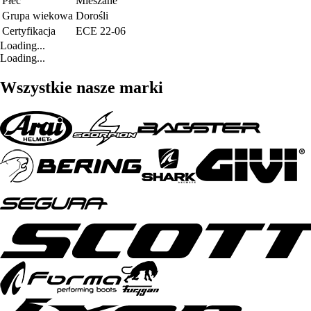
Płeć
Mieszane
Grupa wiekowa
Dorośli
Certyfikacja
ECE 22-06
Loading...
Loading...
Wszystkie nasze marki