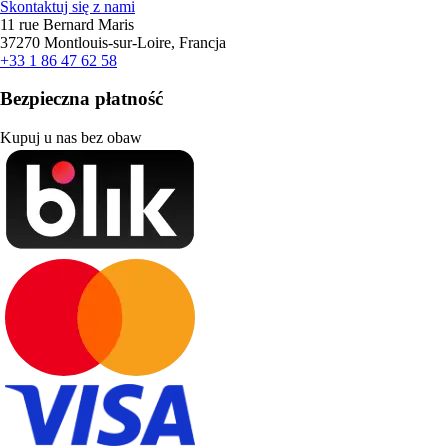
Skontaktuj się z nami
11 rue Bernard Maris
37270 Montlouis-sur-Loire, Francja
+33 1 86 47 62 58
Bezpieczna płatność
Kupuj u nas bez obaw