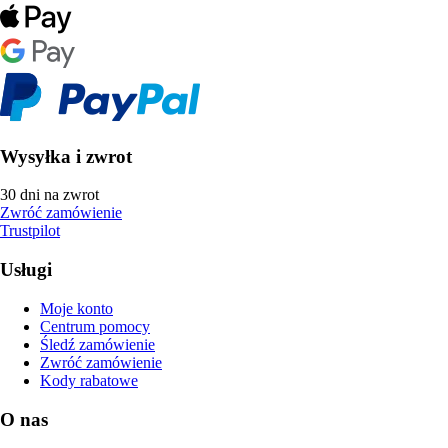
Wysyłka i zwrot
30 dni na zwrot
Zwróć zamówienie
Trustpilot
Usługi
Moje konto
Centrum pomocy
Śledź zamówienie
Zwróć zamówienie
Kody rabatowe
O nas