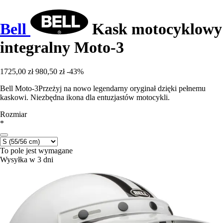
Bell
Kask motocyklowy
integralny Moto-3
1725,00 zł
980,50 zł
-43%
Bell Moto-3Przeżyj na nowo legendarny oryginał dzięki pełnemu
kaskowi. Niezbędna ikona dla entuzjastów motocykli.
Rozmiar
*
To pole jest wymagane
Wysyłka w 3 dni