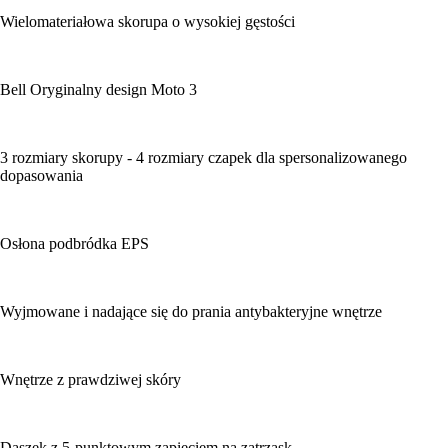
Wielomateriałowa skorupa o wysokiej gęstości
Bell Oryginalny design Moto 3
3 rozmiary skorupy - 4 rozmiary czapek dla spersonalizowanego
dopasowania
Osłona podbródka EPS
Wyjmowane i nadające się do prania antybakteryjne wnętrze
Wnętrze z prawdziwej skóry
Daszek z 5-punktowym zapięciem na zatrzask