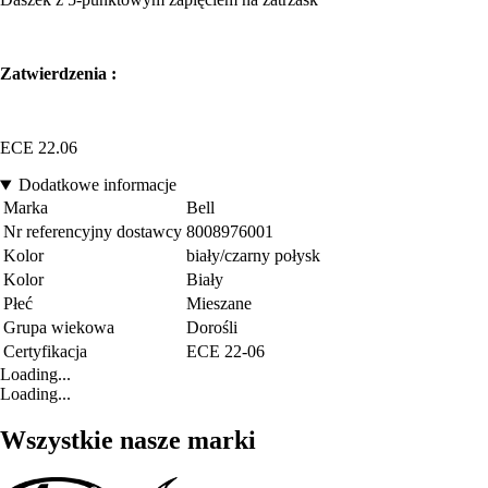
Zatwierdzenia :
ECE 22.06
Dodatkowe informacje
Marka
Bell
Nr referencyjny dostawcy
8008976001
Kolor
biały/czarny połysk
Kolor
Biały
Płeć
Mieszane
Grupa wiekowa
Dorośli
Certyfikacja
ECE 22-06
Loading...
Loading...
Wszystkie nasze marki