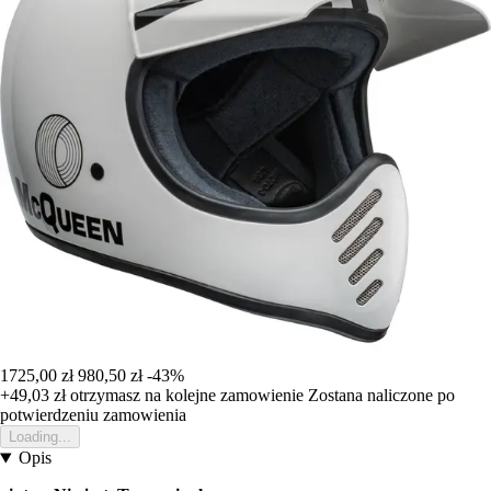
1725,00 zł
980,50 zł
-43%
+49,03 zł
otrzymasz na kolejne zamowienie
Zostana naliczone po
potwierdzeniu zamowienia
Loading...
Opis