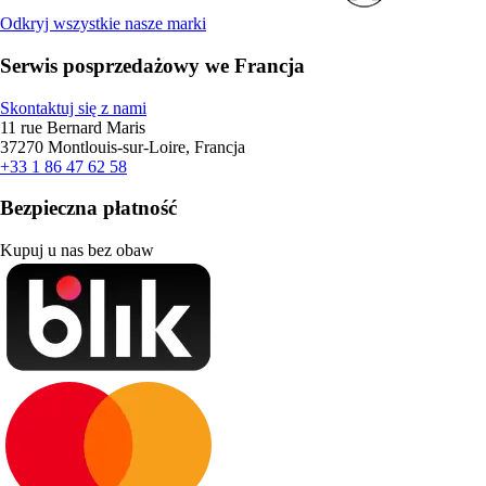
Odkryj wszystkie nasze marki
Serwis posprzedażowy we Francja
Skontaktuj się z nami
11 rue Bernard Maris
37270 Montlouis-sur-Loire, Francja
+33 1 86 47 62 58
Bezpieczna płatność
Kupuj u nas bez obaw