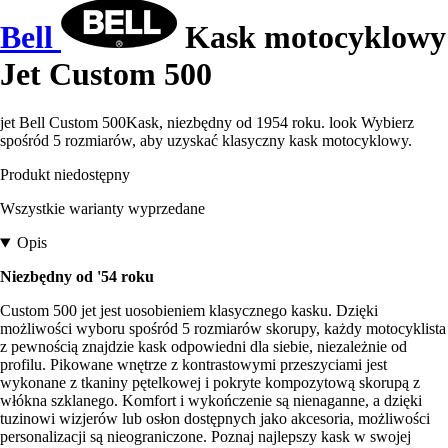
Bell
Kask motocyklowy
Jet Custom 500
jet Bell Custom 500Kask, niezbędny od 1954 roku. look Wybierz
spośród 5 rozmiarów, aby uzyskać klasyczny kask motocyklowy.
Produkt niedostępny
Wszystkie warianty wyprzedane
Opis
Niezbędny od '54 roku
Custom 500 jet jest uosobieniem klasycznego kasku. Dzięki
możliwości wyboru spośród 5 rozmiarów skorupy, każdy motocyklista
z pewnością znajdzie kask odpowiedni dla siebie, niezależnie od
profilu. Pikowane wnętrze z kontrastowymi przeszyciami jest
wykonane z tkaniny pętelkowej i pokryte kompozytową skorupą z
włókna szklanego. Komfort i wykończenie są nienaganne, a dzięki
tuzinowi wizjerów lub osłon dostępnych jako akcesoria, możliwości
personalizacji są nieograniczone. Poznaj najlepszy kask w swojej