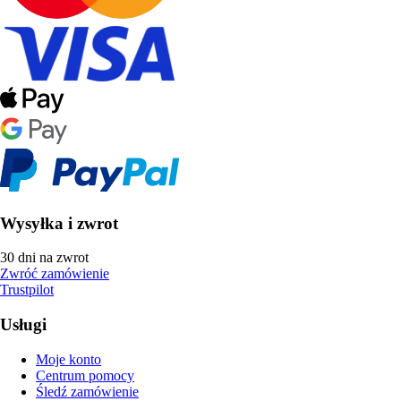
Wysyłka i zwrot
30 dni na zwrot
Zwróć zamówienie
Trustpilot
Usługi
Moje konto
Centrum pomocy
Śledź zamówienie