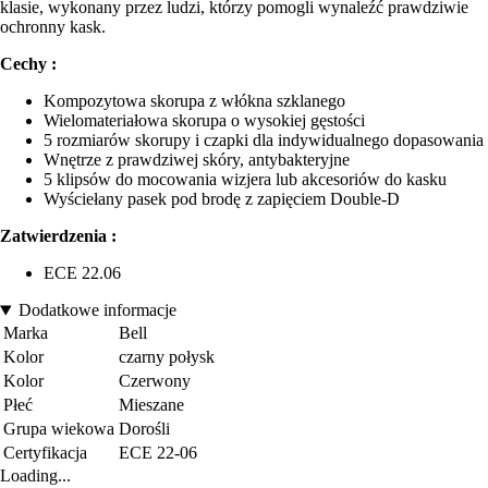
klasie, wykonany przez ludzi, którzy pomogli wynaleźć prawdziwie
ochronny kask.
Cechy :
Kompozytowa skorupa z włókna szklanego
Wielomateriałowa skorupa o wysokiej gęstości
5 rozmiarów skorupy i czapki dla indywidualnego dopasowania
Wnętrze z prawdziwej skóry, antybakteryjne
5 klipsów do mocowania wizjera lub akcesoriów do kasku
Wyściełany pasek pod brodę z zapięciem Double-D
Zatwierdzenia :
ECE 22.06
Dodatkowe informacje
Marka
Bell
Kolor
czarny połysk
Kolor
Czerwony
Płeć
Mieszane
Grupa wiekowa
Dorośli
Certyfikacja
ECE 22-06
Loading...