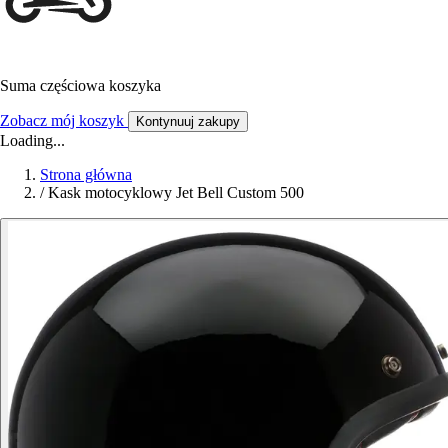
Suma częściowa koszyka
Zobacz mój koszyk
Kontynuuj zakupy
Loading...
Strona główna
/
Kask motocyklowy Jet Bell Custom 500