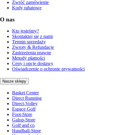
Zwróć zamówienie
Kody rabatowe
O nas
Kto jesteśmy?
Skontaktuj się z nami
Termin sprzedaży
Zwroty & Refundacje
Zastrzeżenia prawne
Metody płatności
Ceny i opcje dostawy
Oświadczenie o ochronie prywatności
Nasze sklepy
Basket Center
Direct Running
Direct-Volley
Espace Golf
Foot-Store
Galop-Store
Golf and co
Handball-Store