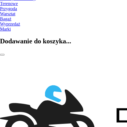
Terenowe
Przygoda
Warsztat
Bagaż
Wyprzedaż
Marki
Dodawanie do koszyka...