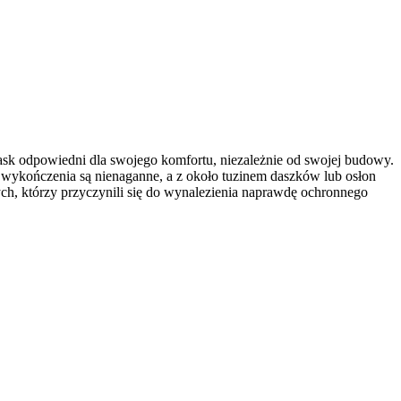
ask odpowiedni dla swojego komfortu, niezależnie od swojej budowy.
 wykończenia są nienaganne, a z około tuzinem daszków lub osłon
ch, którzy przyczynili się do wynalezienia naprawdę ochronnego