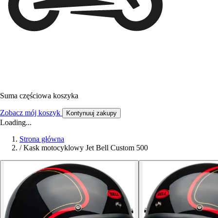
Suma częściowa koszyka
Zobacz mój koszyk
Kontynuuj zakupy
Loading...
Strona główna
/
Kask motocyklowy Jet Bell Custom 500