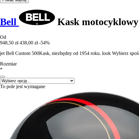
Bell
Kask motocyklowy 
Od
948,50 zł
438,00 zł
-54%
jet Bell Custom 500Kask, niezbędny od 1954 roku. look Wybierz spo
Rozmiar
*
To pole jest wymagane