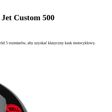
Jet Custom 500
śród 5 rozmiarów, aby uzyskać klasyczny kask motocyklowy.