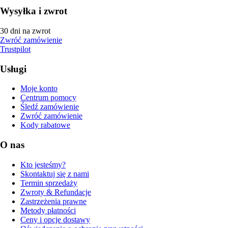
Wysyłka i zwrot
30 dni na zwrot
Zwróć zamówienie
Trustpilot
Usługi
Moje konto
Centrum pomocy
Śledź zamówienie
Zwróć zamówienie
Kody rabatowe
O nas
Kto jesteśmy?
Skontaktuj się z nami
Termin sprzedaży
Zwroty & Refundacje
Zastrzeżenia prawne
Metody płatności
Ceny i opcje dostawy