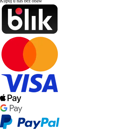
Kupuj u nas bez obaw