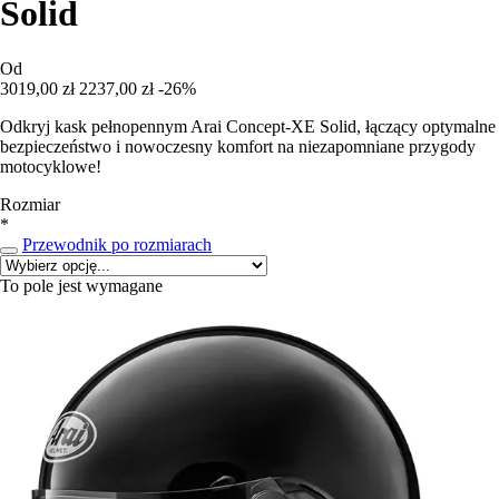
Solid
Od
3019,00 zł
2237,00 zł
-26%
Odkryj kask pełnopennym Arai Concept-XE Solid, łączący optymalne
bezpieczeństwo i nowoczesny komfort na niezapomniane przygody
motocyklowe!
Rozmiar
*
Przewodnik po rozmiarach
To pole jest wymagane