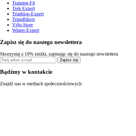
Training-Fit
Trek Expert
Triathlon-Expert
TripnBikers
Vélo-Store
Winter-Expert
Zapisz się do naszego newslettera
Skorzystaj z 10% zniżki, zapisując się do naszego newslettera
Zapisz się
Bądźmy w kontakcie
Znajdź nas w mediach społecznościowych