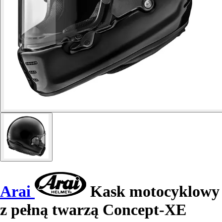
Arai
Kask motocyklowy
z pełną twarzą Concept-XE