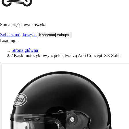
Suma częściowa koszyka
Zobacz mój koszyk
Kontynuuj zakupy
Loading...
Strona główna
/
Kask motocyklowy z pełną twarzą Arai Concept-XE Solid