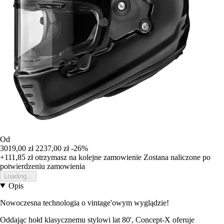
Od
3019,00 zł
2237,00 zł
-26%
+111,85 zł
otrzymasz na kolejne zamowienie
Zostana naliczone po
potwierdzeniu zamowienia
Loading...
Opis
Nowoczesna technologia o vintage'owym wyglądzie!
Oddając hołd klasycznemu stylowi lat 80', Concept-X oferuje