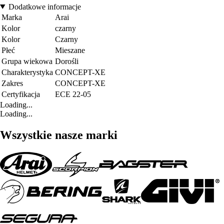
Dodatkowe informacje
Marka
Arai
Kolor
czarny
Kolor
Czarny
Płeć
Mieszane
Grupa wiekowa
Dorośli
Charakterystyka
CONCEPT-XE
Zakres
CONCEPT-XE
Certyfikacja
ECE 22-05
Loading...
Loading...
Wszystkie nasze marki