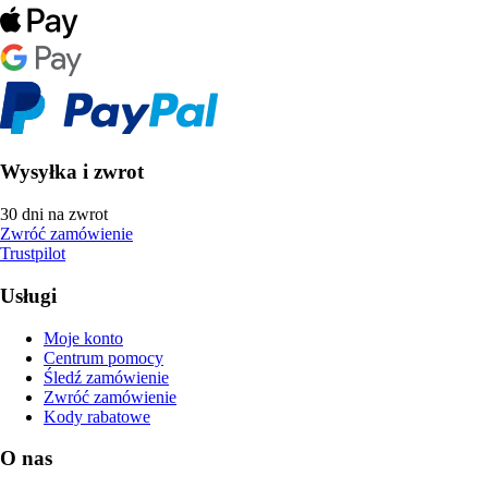
Wysyłka i zwrot
30 dni na zwrot
Zwróć zamówienie
Trustpilot
Usługi
Moje konto
Centrum pomocy
Śledź zamówienie
Zwróć zamówienie
Kody rabatowe
O nas