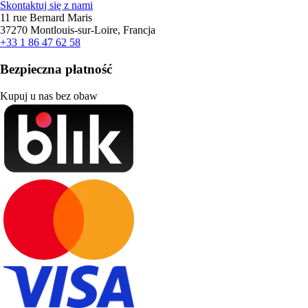
Skontaktuj się z nami
11 rue Bernard Maris
37270 Montlouis-sur-Loire, Francja
+33 1 86 47 62 58
Bezpieczna płatność
Kupuj u nas bez obaw