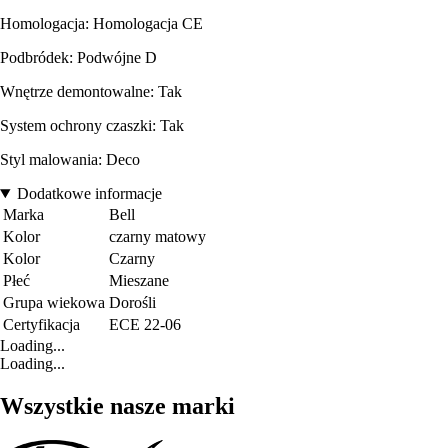
Homologacja: Homologacja CE
Podbródek: Podwójne D
Wnętrze demontowalne: Tak
System ochrony czaszki: Tak
Styl malowania: Deco
Dodatkowe informacje
Marka
Bell
Kolor
czarny matowy
Kolor
Czarny
Płeć
Mieszane
Grupa wiekowa
Dorośli
Certyfikacja
ECE 22-06
Loading...
Loading...
Wszystkie nasze marki