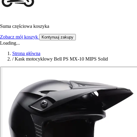
Suma częściowa koszyka
Zobacz mój koszyk
Kontynuuj zakupy
Loading...
Strona główna
/
Kask motocyklowy Bell PS MX-10 MIPS Solid