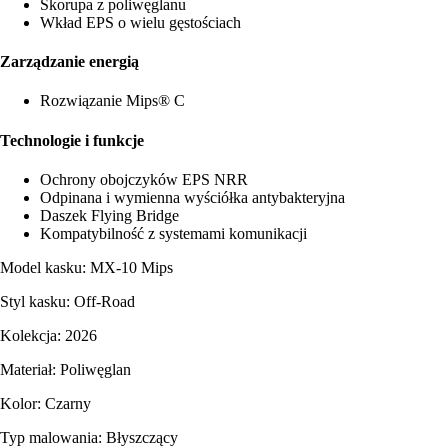
Skorupa z poliwęglanu
Wkład EPS o wielu gęstościach
Zarządzanie energią
Rozwiązanie Mips® C
Technologie i funkcje
Ochrony obojczyków EPS NRR
Odpinana i wymienna wyściółka antybakteryjna
Daszek Flying Bridge
Kompatybilność z systemami komunikacji
Model kasku: MX-10 Mips
Styl kasku: Off-Road
Kolekcja: 2026
Materiał: Poliwęglan
Kolor: Czarny
Typ malowania: Błyszczący