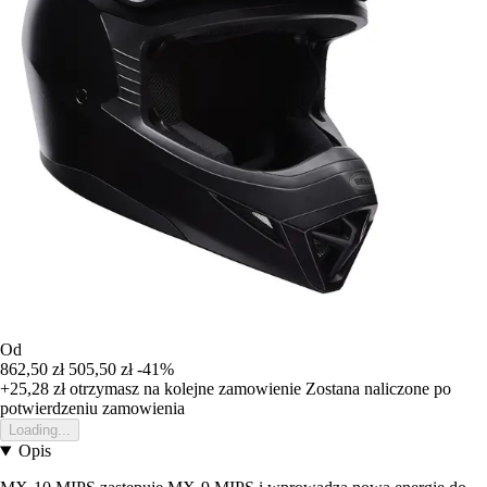
Od
862,50 zł
505,50 zł
-41%
+25,28 zł
otrzymasz na kolejne zamowienie
Zostana naliczone po
potwierdzeniu zamowienia
Loading...
Opis