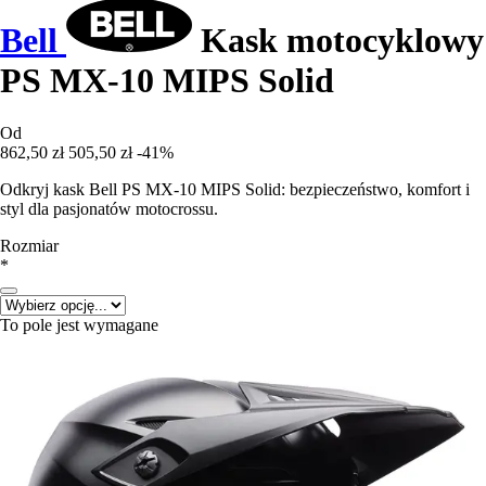
Bell
Kask motocyklowy
PS MX-10 MIPS Solid
Od
862,50 zł
505,50 zł
-41%
Odkryj kask Bell PS MX-10 MIPS Solid: bezpieczeństwo, komfort i
styl dla pasjonatów motocrossu.
Rozmiar
*
To pole jest wymagane