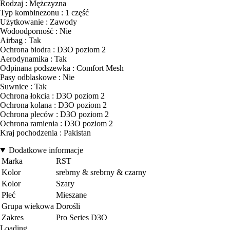
Rodzaj : Mężczyzna
Typ kombinezonu : 1 część
Użytkowanie : Zawody
Wodoodporność : Nie
Airbag : Tak
Ochrona biodra : D3O poziom 2
Aerodynamika : Tak
Odpinana podszewka : Comfort Mesh
Pasy odblaskowe : Nie
Suwnice : Tak
Ochrona łokcia : D3O poziom 2
Ochrona kolana : D3O poziom 2
Ochrona pleców : D3O poziom 2
Ochrona ramienia : D3O poziom 2
Kraj pochodzenia : Pakistan
Dodatkowe informacje
Marka
RST
Kolor
srebrny & srebrny & czarny
Kolor
Szary
Płeć
Mieszane
Grupa wiekowa
Dorośli
Zakres
Pro Series D3O
Loading...