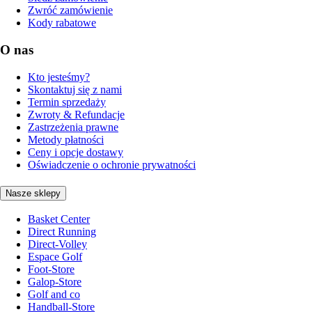
Zwróć zamówienie
Kody rabatowe
O nas
Kto jesteśmy?
Skontaktuj się z nami
Termin sprzedaży
Zwroty & Refundacje
Zastrzeżenia prawne
Metody płatności
Ceny i opcje dostawy
Oświadczenie o ochronie prywatności
Nasze sklepy
Basket Center
Direct Running
Direct-Volley
Espace Golf
Foot-Store
Galop-Store
Golf and co
Handball-Store