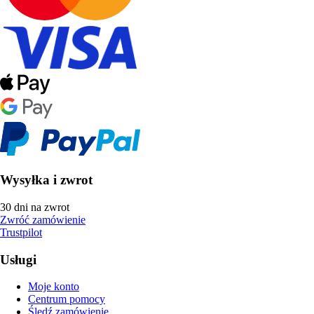
Wysyłka i zwrot
30 dni na zwrot
Zwróć zamówienie
Trustpilot
Usługi
Moje konto
Centrum pomocy
Śledź zamówienie