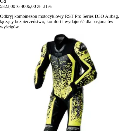
Od
5823,00 zł
4006,00 zł
-31%
Odkryj kombinezon motocyklowy RST Pro Series D3O Airbag,
łączący bezpieczeństwo, komfort i wydajność dla pasjonatów
wyścigów.