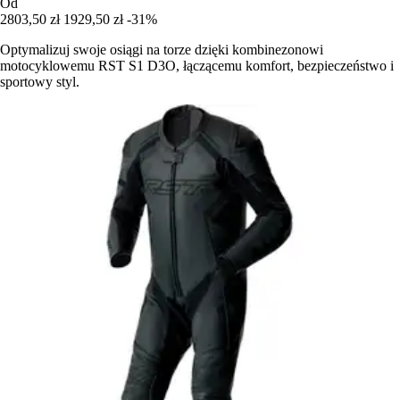
Od
2803,50 zł
1929,50 zł
-31%
Optymalizuj swoje osiągi na torze dzięki kombinezonowi
motocyklowemu RST S1 D3O, łączącemu komfort, bezpieczeństwo i
sportowy styl.