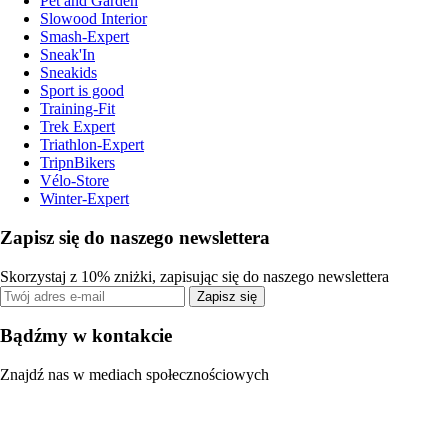
Pet and Garden
Slowood Interior
Smash-Expert
Sneak'In
Sneakids
Sport is good
Training-Fit
Trek Expert
Triathlon-Expert
TripnBikers
Vélo-Store
Winter-Expert
Zapisz się do naszego newslettera
Skorzystaj z 10% zniżki, zapisując się do naszego newslettera
Zapisz się
Bądźmy w kontakcie
Znajdź nas w mediach społecznościowych