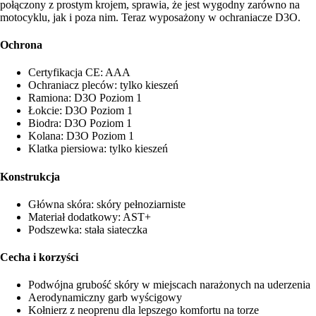
połączony z prostym krojem, sprawia, że jest wygodny zarówno na
motocyklu, jak i poza nim. Teraz wyposażony w ochraniacze D3O.
Ochrona
Certyfikacja CE: AAA
Ochraniacz pleców: tylko kieszeń
Ramiona: D3O Poziom 1
Łokcie: D3O Poziom 1
Biodra: D3O Poziom 1
Kolana: D3O Poziom 1
Klatka piersiowa: tylko kieszeń
Konstrukcja
Główna skóra: skóry pełnoziarniste
Materiał dodatkowy: AST+
Podszewka: stała siateczka
Cecha i korzyści
Podwójna grubość skóry w miejscach narażonych na uderzenia
Aerodynamiczny garb wyścigowy
Kołnierz z neoprenu dla lepszego komfortu na torze