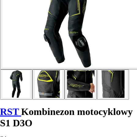
RST
Kombinezon motocyklowy
S1 D3O