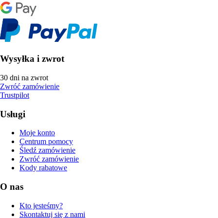
Wysyłka i zwrot
30 dni na zwrot
Zwróć zamówienie
Trustpilot
Usługi
Moje konto
Centrum pomocy
Śledź zamówienie
Zwróć zamówienie
Kody rabatowe
O nas
Kto jesteśmy?
Skontaktuj się z nami