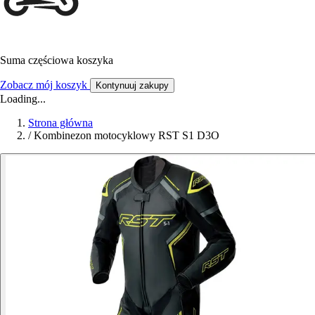
Suma częściowa koszyka
Zobacz mój koszyk
Kontynuuj zakupy
Loading...
Strona główna
/
Kombinezon motocyklowy RST S1 D3O