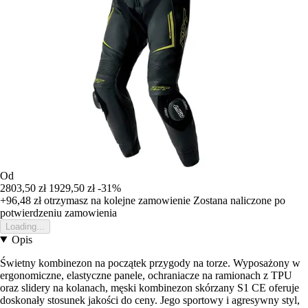
Od
2803,50 zł
1929,50 zł
-31%
+96,48 zł
otrzymasz na kolejne zamowienie
Zostana naliczone po
potwierdzeniu zamowienia
Loading...
Opis
Świetny kombinezon na początek przygody na torze. Wyposażony w
ergonomiczne, elastyczne panele, ochraniacze na ramionach z TPU
oraz slidery na kolanach, męski kombinezon skórzany S1 CE oferuje
doskonały stosunek jakości do ceny. Jego sportowy i agresywny styl,