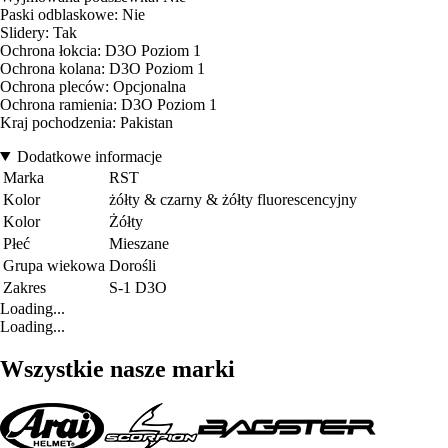
Paski odblaskowe: Nie
Slidery: Tak
Ochrona łokcia: D3O Poziom 1
Ochrona kolana: D3O Poziom 1
Ochrona pleców: Opcjonalna
Ochrona ramienia: D3O Poziom 1
Kraj pochodzenia: Pakistan
Dodatkowe informacje
Marka
RST
Kolor
żółty & czarny & żółty fluorescencyjny
Kolor
Żółty
Płeć
Mieszane
Grupa wiekowa
Dorośli
Zakres
S-1 D3O
Loading...
Loading...
Wszystkie nasze marki