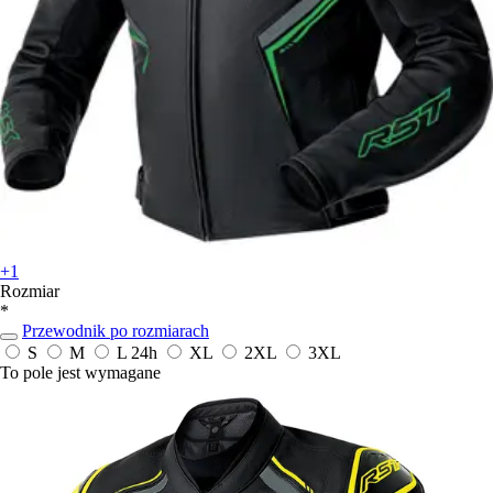
+1
Rozmiar
*
Przewodnik po rozmiarach
S
M
L
24h
XL
2XL
3XL
To pole jest wymagane