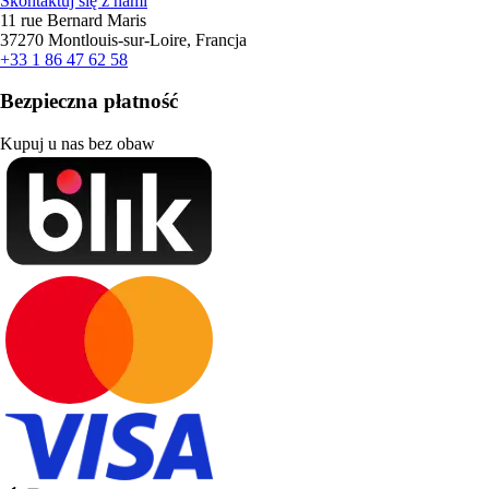
Skontaktuj się z nami
11 rue Bernard Maris
37270 Montlouis-sur-Loire, Francja
+33 1 86 47 62 58
Bezpieczna płatność
Kupuj u nas bez obaw