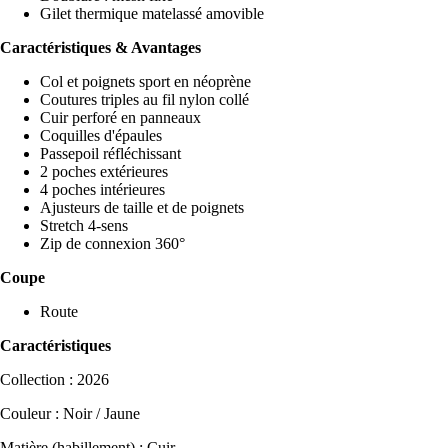
Gilet thermique matelassé amovible
Caractéristiques & Avantages
Col et poignets sport en néoprène
Coutures triples au fil nylon collé
Cuir perforé en panneaux
Coquilles d'épaules
Passepoil réfléchissant
2 poches extérieures
4 poches intérieures
Ajusteurs de taille et de poignets
Stretch 4-sens
Zip de connexion 360°
Coupe
Route
Caractéristiques
Collection : 2026
Couleur : Noir / Jaune
Matière (habillement) : Cuir