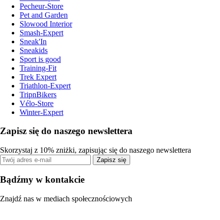
Pecheur-Store
Pet and Garden
Slowood Interior
Smash-Expert
Sneak'In
Sneakids
Sport is good
Training-Fit
Trek Expert
Triathlon-Expert
TripnBikers
Vélo-Store
Winter-Expert
Zapisz się do naszego newslettera
Skorzystaj z 10% zniżki, zapisując się do naszego newslettera
Zapisz się
Bądźmy w kontakcie
Znajdź nas w mediach społecznościowych