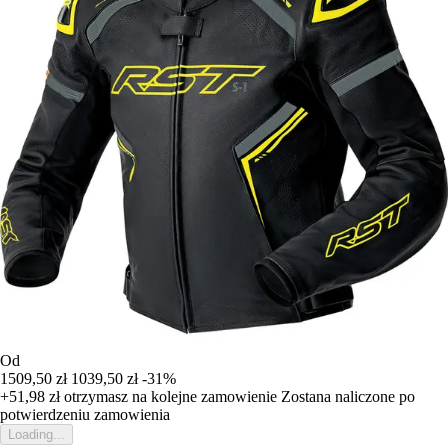
Od
1509,50 zł
1039,50 zł
-31%
+51,98 zł
otrzymasz na kolejne zamowienie
Zostana naliczone po
potwierdzeniu zamowienia
Loading...