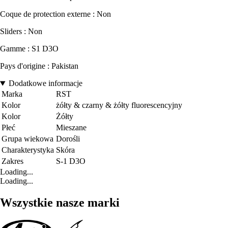
Coque de protection externe : Non
Sliders : Non
Gamme : S1 D3O
Pays d'origine : Pakistan
Dodatkowe informacje
Marka
RST
Kolor
żółty & czarny & żółty fluorescencyjny
Kolor
Żółty
Płeć
Mieszane
Grupa wiekowa
Dorośli
Charakterystyka
Skóra
Zakres
S-1 D3O
Loading...
Loading...
Wszystkie nasze marki