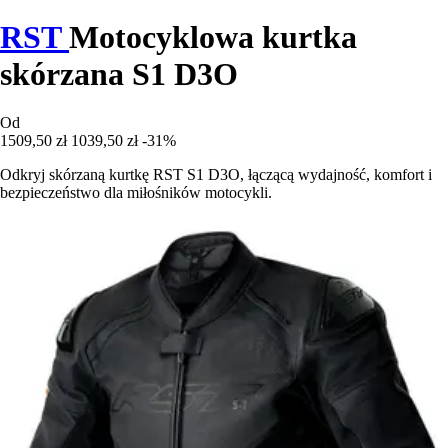
RST
Motocyklowa kurtka
skórzana S1 D3O
Od
1509,50 zł
1039,50 zł
-31%
Odkryj skórzaną kurtkę RST S1 D3O, łączącą wydajność, komfort i
bezpieczeństwo dla miłośników motocykli.