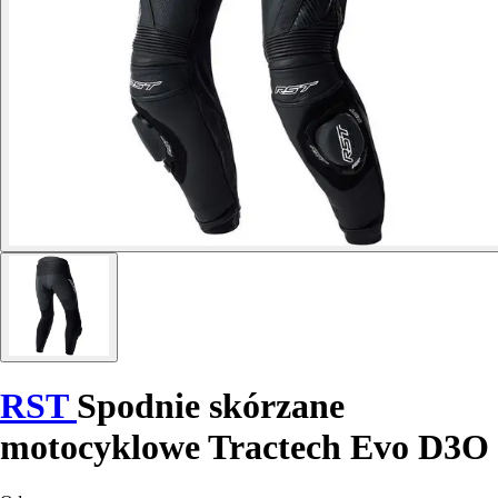
RST
Spodnie skórzane
motocyklowe Tractech Evo D3O