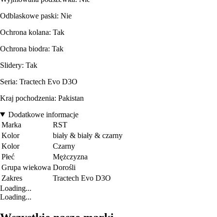
Odblaskowe paski: Nie
Ochrona kolana: Tak
Ochrona biodra: Tak
Slidery: Tak
Seria: Tractech Evo D3O
Kraj pochodzenia: Pakistan
Dodatkowe informacje
Marka
RST
Kolor
biały & biały & czarny
Kolor
Czarny
Płeć
Mężczyzna
Grupa wiekowa
Dorośli
Zakres
Tractech Evo D3O
Loading...
Loading...