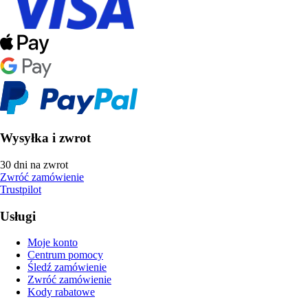
Wysyłka i zwrot
30 dni na zwrot
Zwróć zamówienie
Trustpilot
Usługi
Moje konto
Centrum pomocy
Śledź zamówienie
Zwróć zamówienie
Kody rabatowe