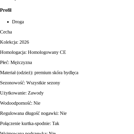
Profil
Droga
Cecha
Kolekcja: 2026
Homologacja: Homologowany CE
Płeć: Mężczyzna
Materiał (odzież): premium skóra bydlęca
Sezonowość: Wszystkie sezony
Użytkowanie: Zawody
Wodoodporność: Nie
Regulowana długość nogawki: Nie
Połączenie kurtka-spodnie: Tak
Wyjmowana podszewka: Nie