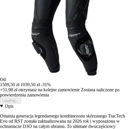
Od
1509,50 zł
1039,50 zł
-31%
+51,98 zł
otrzymasz na kolejne zamowienie
Zostana naliczone po
potwierdzeniu zamowienia
Loading...
Opis
Ostatnia generacja legendarnego kombinezonu skórzanego TracTech
Evo od RST została zaktualizowana na 2026 rok i wyposażona w
ochraniacze D3O na całym ubraniu. To ultimate dwuczęściowy