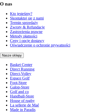
O nas
Kto jesteśmy?
Skontaktuj się z nami
Termin sprzedaży
Zwroty & Refundacje
Zastrzeżenia prawne
Metody płatności
Ceny i opcje dostawy
Oświadczenie o ochronie prywatności
Nasze sklepy
Basket Center
Direct Running
Direct-Volley
Espace Golf
Foot-Store
Galop-Store
Golf and co
Handball-Store
House of rugby
La sellerie de Maé
Made in Paradis