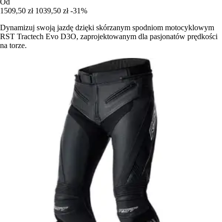
Od
1509,50 zł
1039,50 zł
-31%
Dynamizuj swoją jazdę dzięki skórzanym spodniom motocyklowym
RST Tractech Evo D3O, zaprojektowanym dla pasjonatów prędkości
na torze.