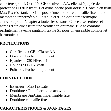
caractère sportif. Certifiée CE de niveau AA, elle est équipée de
protections D30 Niveau 1 et d'une poche pour dorsale. Conçue en tissu
MaxTex résistant, la S1 dispose d'une doublure en maille fixe, d'une
membrane imperméable SinAqua et d'une doublure thermique
amovible pour s'adapter à toutes les saisons. Grâce à ses entrées et
sorties d'air, elle assure une ventilation optimale. Elle se combine
parfaitement avec le pantalon textile S1 pour un ensemble complet et
harmonieux.
PROTECTIONS
Certification CE : Classe AA
Dorsale : Poche uniquement
Épaules : D30 Niveau 1
Coudes : D30 Niveau 1
Poitrine : Poche uniquement
CONSTRUCTION
Extérieur : MaxTex Lite
Doublure : Gilet thermique amovible
Membrane SinAqua imperméable fixe
Doublure en maille fixe
CARACTÉRISTIQUES & AVANTAGES