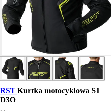
RST
Kurtka motocyklowa S1
D3O