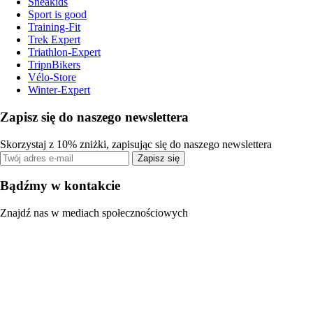
Sneakids
Sport is good
Training-Fit
Trek Expert
Triathlon-Expert
TripnBikers
Vélo-Store
Winter-Expert
Zapisz się do naszego newslettera
Skorzystaj z 10% zniżki, zapisując się do naszego newslettera
Zapisz się
Bądźmy w kontakcie
Znajdź nas w mediach społecznościowych