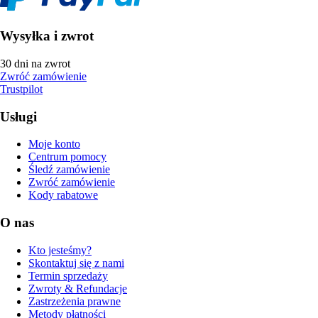
Wysyłka i zwrot
30 dni na zwrot
Zwróć zamówienie
Trustpilot
Usługi
Moje konto
Centrum pomocy
Śledź zamówienie
Zwróć zamówienie
Kody rabatowe
O nas
Kto jesteśmy?
Skontaktuj się z nami
Termin sprzedaży
Zwroty & Refundacje
Zastrzeżenia prawne
Metody płatności