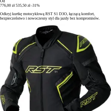
Od
776,00 zł
535,50 zł
-31%
Odkryj kurtkę motocyklową RST S1 D3O, łączącą komfort,
bezpieczeństwo i nowoczesny styl dla jazdy bez kompromisów.