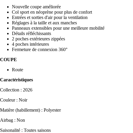
Nouvelle coupe améliorée
Col sport en néoprène pour plus de confort
Entrées et sorties d'air pour la ventilation
Réglages à la taille et aux manches
Panneaux extensibles pour une meilleure mobilité
Détails réfléchissants
2 poches extérieures zippées
4 poches intérieures
Fermeture de connexion 360°
COUPE
Route
Caractéristiques
Collection : 2026
Couleur : Noir
Matière (habillement) : Polyester
Airbag : Non
Saisonalité : Toutes saisons