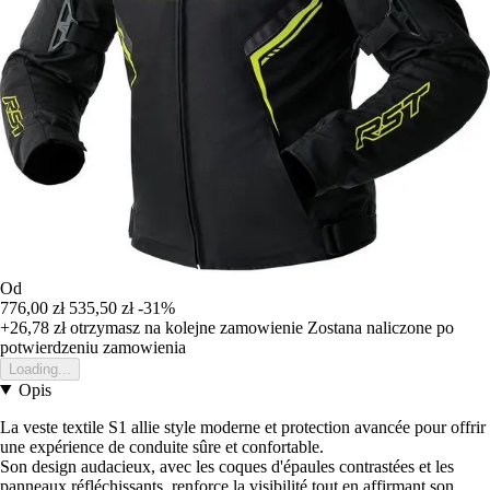
Od
776,00 zł
535,50 zł
-31%
+26,78 zł
otrzymasz na kolejne zamowienie
Zostana naliczone po
potwierdzeniu zamowienia
Loading...
Opis
La veste textile S1 allie style moderne et protection avancée pour offrir
une expérience de conduite sûre et confortable.
Son design audacieux, avec les coques d'épaules contrastées et les
panneaux réfléchissants, renforce la visibilité tout en affirmant son