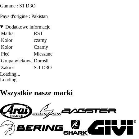
Gamme : S1 D3O
Pays d'origine : Pakistan
Dodatkowe informacje
Marka
RST
Kolor
czarny
Kolor
Czarny
Płeć
Mieszane
Grupa wiekowa
Dorośli
Zakres
S-1 D3O
Loading...
Loading...
Wszystkie nasze marki