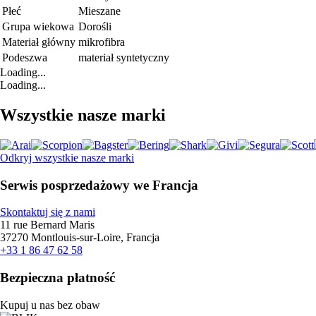
Płeć
Mieszane
Grupa wiekowa
Dorośli
Materiał główny
mikrofibra
Podeszwa
materiał syntetyczny
Loading...
Loading...
Wszystkie nasze marki
Odkryj wszystkie nasze marki
Serwis posprzedażowy we Francja
Skontaktuj się z nami
11 rue Bernard Maris
37270 Montlouis-sur-Loire, Francja
+33 1 86 47 62 58
Bezpieczna płatność
Kupuj u nas bez obaw