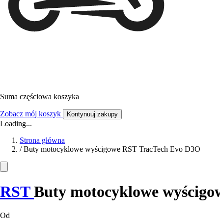
Suma częściowa koszyka
Zobacz mój koszyk
Kontynuuj zakupy
Loading...
Strona główna
/
Buty motocyklowe wyścigowe RST TracTech Evo D3O
RST
Buty motocyklowe wyścigo
Od