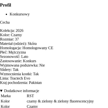
Profil
Konkursowy
Cecha
Kolekcja: 2026
Kolor: Czarny
Rozmiar: 37
Materiał (odzież): Skóra
Homologacja: Homologowany CE
Płeć: Mężczyzna
Sezonowość: Lato
Zastosowanie: Konkurs
Wyjmowana podszewka: Nie
Slidery: Tak
Wzmocnienia kostki: Tak
Linia: Tractech Evo
Kraj pochodzenia: Pakistan
Dodatkowe informacje
Marka
RST
Kolor
czarny & zielony & zielony fluorescencyjny
Kolor
Czarny