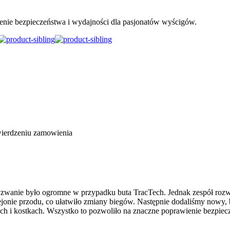
ie bezpieczeństwa i wydajności dla pasjonatów wyścigów.
wierdzeniu zamowienia
yzwanie było ogromne w przypadku buta TracTech. Jednak zespół roz
rejonie przodu, co ułatwiło zmiany biegów. Następnie dodaliśmy nowy, 
h i kostkach. Wszystko to pozwoliło na znaczne poprawienie bezpiecz