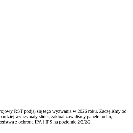
wojowy RST podjął się tego wyzwania w 2026 roku. Zaczęliśmy od
bardziej wytrzymały slider, zaktualizowaliśmy panele ruchu,
eństwa z ochroną IPA i IPS na poziomie 2/2/2/2.