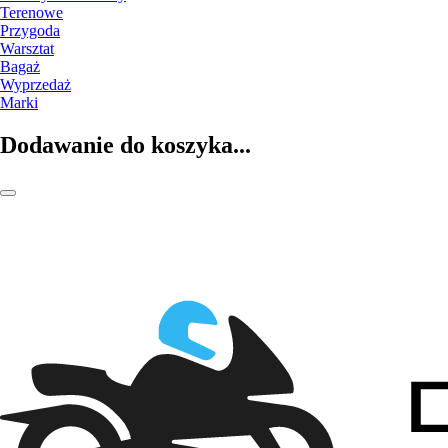
Terenowe
Przygoda
Warsztat
Bagaż
Wyprzedaż
Marki
Dodawanie do koszyka...