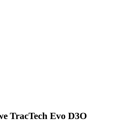
we TracTech Evo D3O