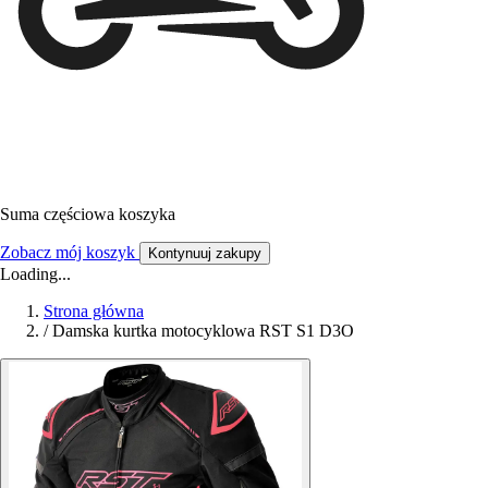
Suma częściowa koszyka
Zobacz mój koszyk
Kontynuuj zakupy
Loading...
Strona główna
/
Damska kurtka motocyklowa RST S1 D3O