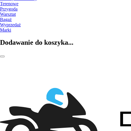
Terenowe
Przygoda
Warsztat
Bagaż
Wyprzedaż
Marki
Dodawanie do koszyka...