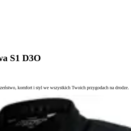
wa S1 D3O
eństwo, komfort i styl we wszystkich Twoich przygodach na drodze.