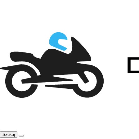
Szukaj