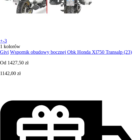
+-3
1 kolorów
Givi
Wspornik obudowy bocznej Obk Honda Xl750 Transalp (23)
Od
1427,50 zł
1142,00 zł