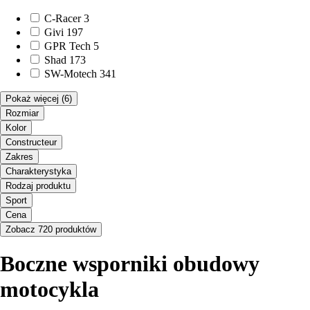
C-Racer
3
Givi
197
GPR Tech
5
Shad
173
SW-Motech
341
Pokaż więcej
(6)
Rozmiar
Kolor
Constructeur
Zakres
Charakterystyka
Rodzaj produktu
Sport
Cena
Zobacz 720 produktów
Boczne wsporniki obudowy
motocykla