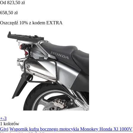
Od
823,50 zł
658,50 zł
Oszczędź 10%
z kodem
EXTRA
+-3
1 kolorów
Givi
Wspornik kufra bocznego motocykla Monokey Honda Xl 1000V