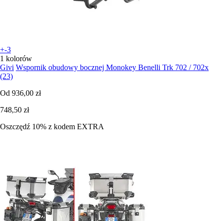
+-3
1 kolorów
Givi
Wspornik obudowy bocznej Monokey Benelli Trk 702 / 702x
(23)
Od
936,00 zł
748,50 zł
Oszczędź 10%
z kodem
EXTRA