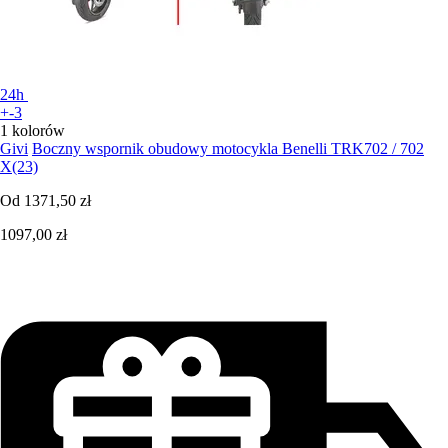
24h
+-3
1 kolorów
Givi
Boczny wspornik obudowy motocykla Benelli TRK702 / 702
X(23)
Od
1371,50 zł
1097,00 zł