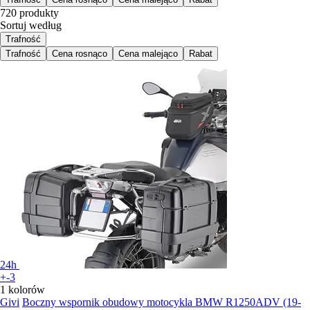
720 produkty
Sortuj według
Trafność
Trafność
Cena rosnąco
Cena malejąco
Rabat
24h
+-3
1 kolorów
Givi
Boczny wspornik obudowy motocykla BMW R1250ADV (19-