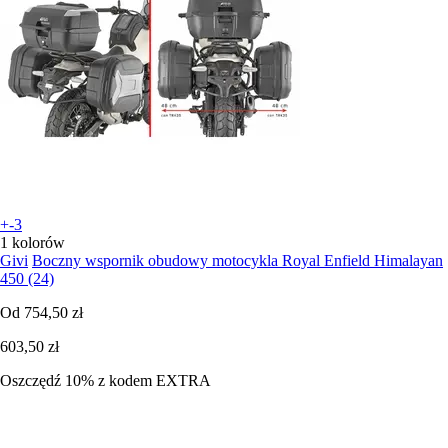
+-3
1 kolorów
Givi
Boczny wspornik obudowy motocykla Royal Enfield Himalayan
450 (24)
Od
754,50 zł
603,50 zł
Oszczędź 10%
z kodem
EXTRA