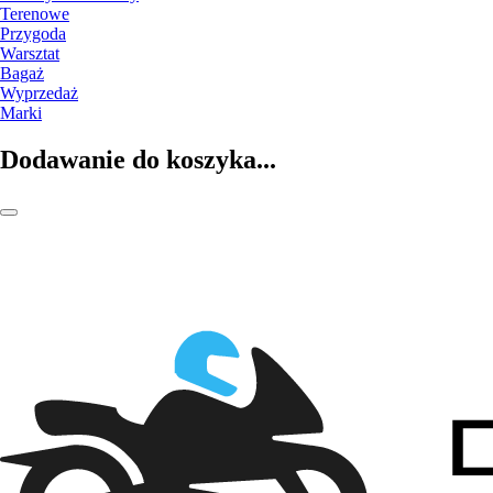
Terenowe
Przygoda
Warsztat
Bagaż
Wyprzedaż
Marki
Dodawanie do koszyka...