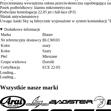
Przyciemniana wewnętrzna osłona przeciwsłoneczna zapobiegająca 
Pasek podbródkowy: klamra mikrometryczna
Podwójna homologacja 22.05 jet i full-face (P/J)
Śliniak antywłamaniowy
Uwaga: kaski Sky są fabrycznie wyposażone w system komunikacji "B
Dodatkowe informacje
Marka
Blauer
Nr referencyjny dostawcy
BLCM103
Kolor
szary
Kolor
Szary
Płeć
Mieszane
Grupa wiekowa
Dorośli
Certyfikacja
ECE 22-05
Loading...
Loading...
Wszystkie nasze marki