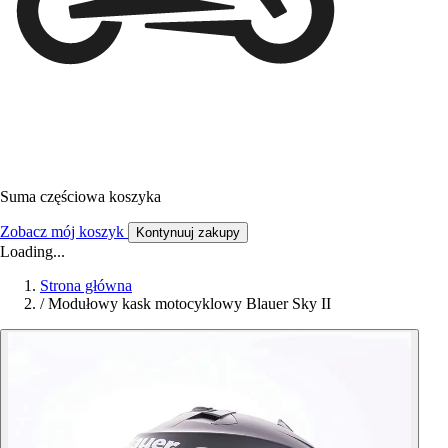
Suma częściowa koszyka
Zobacz mój koszyk
Kontynuuj zakupy
Loading...
Strona główna
/
Modułowy kask motocyklowy Blauer Sky II