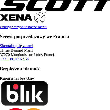
Odkryj wszystkie nasze marki
Serwis posprzedażowy we Francja
Skontaktuj się z nami
11 rue Bernard Maris
37270 Montlouis-sur-Loire, Francja
+33 1 86 47 62 58
Bezpieczna płatność
Kupuj u nas bez obaw