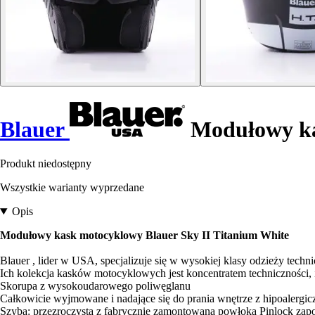
Blauer
Modułowy ka
Produkt niedostępny
Wszystkie warianty wyprzedane
Opis
Modułowy kask motocyklowy Blauer Sky II Titanium White
Blauer , lider w USA, specjalizuje się w wysokiej klasy odzieży techni
Ich kolekcja kasków motocyklowych jest koncentratem techniczności, 
Skorupa z wysokoudarowego poliwęglanu
Całkowicie wyjmowane i nadające się do prania wnętrze z hipoalergicz
Szyba: przezroczysta z fabrycznie zamontowaną powłoką Pinlock zapo