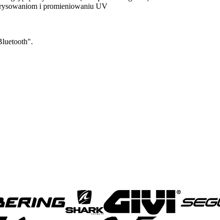
zarysowaniom i promieniowaniu UV
luetooth".