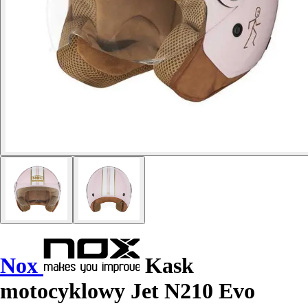
Nox
Kask
motocyklowy Jet N210 Evo