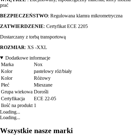
prać
BEZPIECZEŃSTWO
: Regulowana klamra mikrometryczna
ZATWIERDZENIE
: Certyfikat ECE 2205
Dostarczany z torbą transportową
ROZMIAR
: XS -XXL
Dodatkowe informacje
Marka
Nox
Kolor
pastelowy róż/biały
Kolor
Różowy
Płeć
Mieszane
Grupa wiekowa
Dorośli
Certyfikacja
ECE 22-05
Ilość na produkt
1
Loading...
Loading...
Wszystkie nasze marki