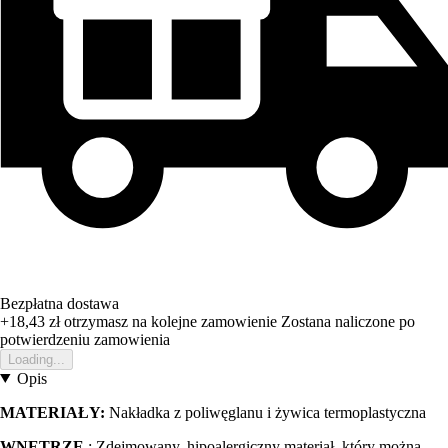
Bezpłatna dostawa
+18,43 zł
otrzymasz na kolejne zamowienie
Zostana naliczone po
potwierdzeniu zamowienia
Loading...
Opis
MATERIAŁY:
Nakładka z poliwęglanu i żywica termoplastyczna
WNĘTRZE
: Zdejmowany, hipoalergiczny materiał, który można