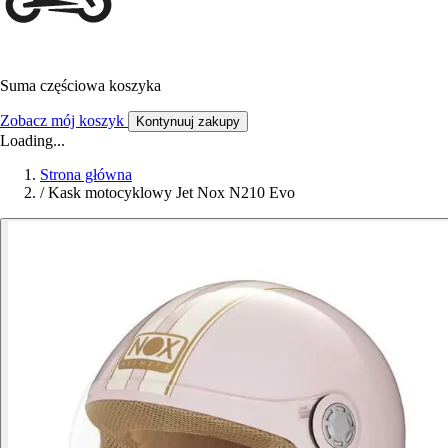
Suma częściowa koszyka
Zobacz mój koszyk
Kontynuuj zakupy
Loading...
Strona główna
/
Kask motocyklowy Jet Nox N210 Evo