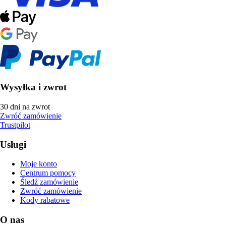
Wysyłka i zwrot
30 dni na zwrot
Zwróć zamówienie
Trustpilot
Usługi
Moje konto
Centrum pomocy
Śledź zamówienie
Zwróć zamówienie
Kody rabatowe
O nas