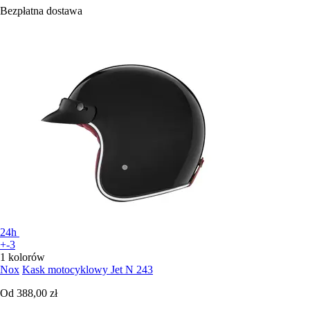
Bezpłatna dostawa
24h
+-3
1 kolorów
Nox
Kask motocyklowy Jet N 243
Od
388,00 zł