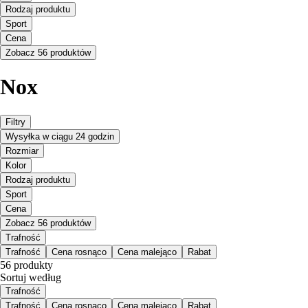
Rodzaj produktu
Sport
Cena
Zobacz 56 produktów
Nox
Filtry
Wysyłka w ciągu 24 godzin
Rozmiar
Kolor
Rodzaj produktu
Sport
Cena
Zobacz 56 produktów
Trafność
Trafność
Cena rosnąco
Cena malejąco
Rabat
56 produkty
Sortuj według
Trafność
Trafność
Cena rosnąco
Cena malejąco
Rabat