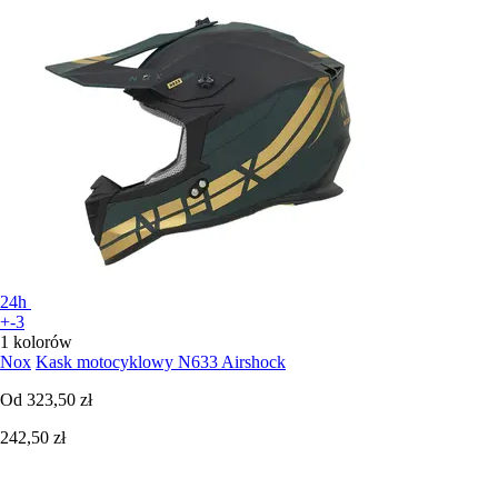
24h
+-3
1 kolorów
Nox
Kask motocyklowy N633 Airshock
Od
323,50 zł
242,50 zł