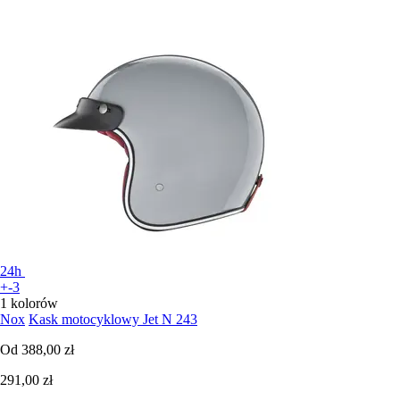
24h
+-3
1 kolorów
Nox
Kask motocyklowy Jet N 243
Od
388,00 zł
291,00 zł