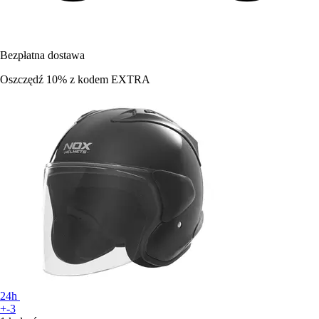
Bezpłatna dostawa
Oszczędź 10%
z kodem
EXTRA
24h
+-3