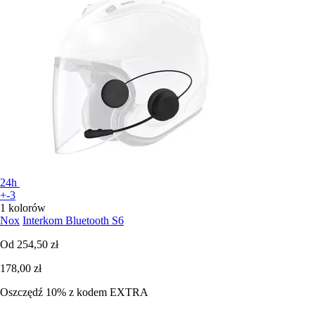
24h
+-3
1 kolorów
Nox
Interkom Bluetooth S6
Od
254,50 zł
178,00 zł
Oszczędź 10%
z kodem
EXTRA