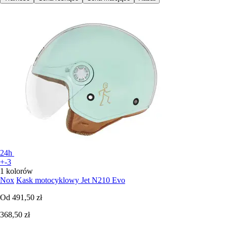
24h
+-3
1 kolorów
Nox
Kask motocyklowy Jet N210 Evo
Od
491,50 zł
368,50 zł