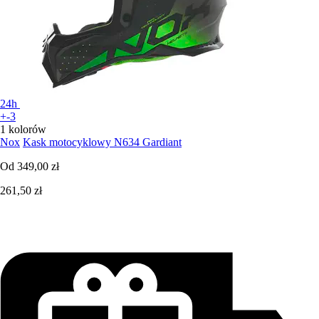
24h
+-3
1 kolorów
Nox
Kask motocyklowy N634 Gardiant
Od
349,00 zł
261,50 zł