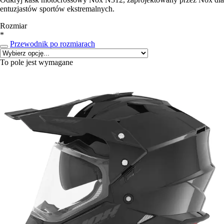
entuzjastów sportów ekstremalnych.
Rozmiar
*
Przewodnik po rozmiarach
To pole jest wymagane