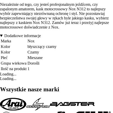
Niezależnie od tego, czy jesteś profesjonalnym jeźdźcem, czy
zapalonym amatorem, kask motocrossowy Nox N312 to najlepszy
wybór zapewniający niezrównaną ochronę i styl. Nie pozostawiaj
bezpieczeństwa swojej głowy w rękach byle jakiego kasku, wybierz
najlepszy z kaskiem Nox N312. Zamów już teraz i przeżyj najlepsze
motocrossowe doświadczenie z Nox.
Dodatkowe informacje
Marka
Nox
Kolor
błyszczący czarny
Kolor
Czarny
Płeć
Mieszane
Grupa wiekowa
Dorośli
Ilość na produkt
1
Loading...
Loading...
Wszystkie nasze marki