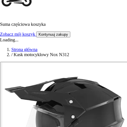
Suma częściowa koszyka
Zobacz mój koszyk
Kontynuuj zakupy
Loading...
Strona główna
/
Kask motocyklowy Nox N312