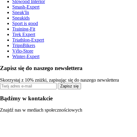
Slowood Interior
Smash-Expert
Sneak'In
Sneakids
Sport is good
Training-Fit
Trek Expert
Triathlon-Expert
TripnBikers
Vélo-Store
Winter-Expert
Zapisz się do naszego newslettera
Skorzystaj z 10% zniżki, zapisując się do naszego newslettera
Zapisz się
Bądźmy w kontakcie
Znajdź nas w mediach społecznościowych