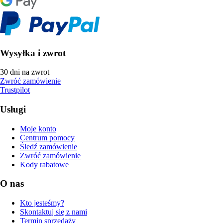
Wysyłka i zwrot
30 dni na zwrot
Zwróć zamówienie
Trustpilot
Usługi
Moje konto
Centrum pomocy
Śledź zamówienie
Zwróć zamówienie
Kody rabatowe
O nas
Kto jesteśmy?
Skontaktuj się z nami
Termin sprzedaży