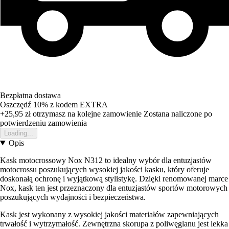
Bezpłatna dostawa
Oszczędź 10%
z kodem
EXTRA
+25,95 zł
otrzymasz na kolejne zamowienie
Zostana naliczone po
potwierdzeniu zamowienia
Loading...
Opis
Kask motocrossowy Nox N312 to idealny wybór dla entuzjastów
motocrossu poszukujących wysokiej jakości kasku, który oferuje
doskonałą ochronę i wyjątkową stylistykę. Dzięki renomowanej marce
Nox, kask ten jest przeznaczony dla entuzjastów sportów motorowych
poszukujących wydajności i bezpieczeństwa.
Kask jest wykonany z wysokiej jakości materiałów zapewniających
trwałość i wytrzymałość. Zewnętrzna skorupa z poliwęglanu jest lekka