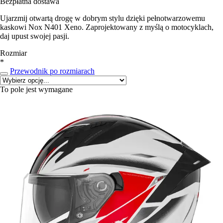
Bezpłatna dostawa
Ujarzmij otwartą drogę w dobrym stylu dzięki pełnotwarzowemu
kaskowi Nox N401 Xeno. Zaprojektowany z myślą o motocyklach,
daj upust swojej pasji.
Rozmiar
*
Przewodnik po rozmiarach
To pole jest wymagane