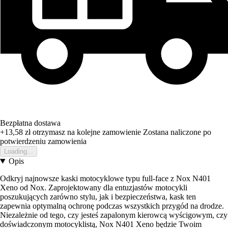
Bezpłatna dostawa
+13,58 zł
otrzymasz na kolejne zamowienie
Zostana naliczone po
potwierdzeniu zamowienia
Loading...
Opis
Odkryj najnowsze kaski motocyklowe typu full-face z Nox N401
Xeno od Nox. Zaprojektowany dla entuzjastów motocykli
poszukujących zarówno stylu, jak i bezpieczeństwa, kask ten
zapewnia optymalną ochronę podczas wszystkich przygód na drodze.
Niezależnie od tego, czy jesteś zapalonym kierowcą wyścigowym, czy
doświadczonym motocyklistą, Nox N401 Xeno będzie Twoim