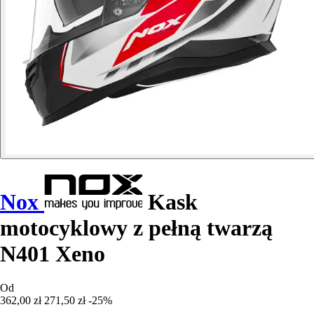
Nox
Kask
motocyklowy z pełną twarzą
N401 Xeno
Od
362,00 zł
271,50 zł
-25%