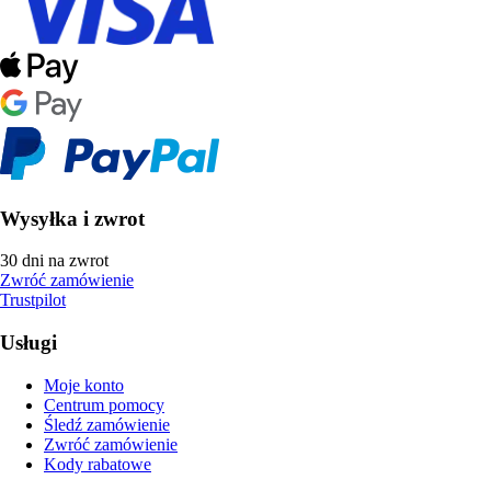
Wysyłka i zwrot
30 dni na zwrot
Zwróć zamówienie
Trustpilot
Usługi
Moje konto
Centrum pomocy
Śledź zamówienie
Zwróć zamówienie
Kody rabatowe