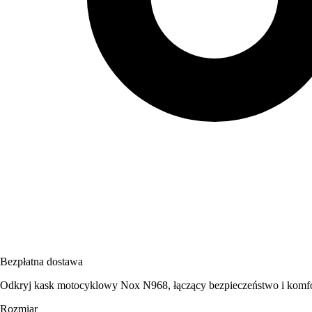
Bezpłatna dostawa
Odkryj kask motocyklowy Nox N968, łączący bezpieczeństwo i komfort
Rozmiar