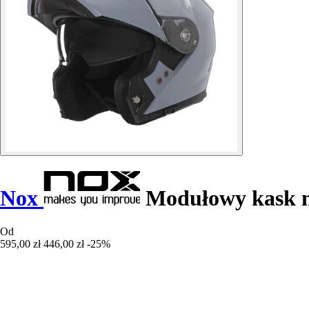
Nox
Modułowy kask 
Od
595,00 zł
446,00 zł
-25%