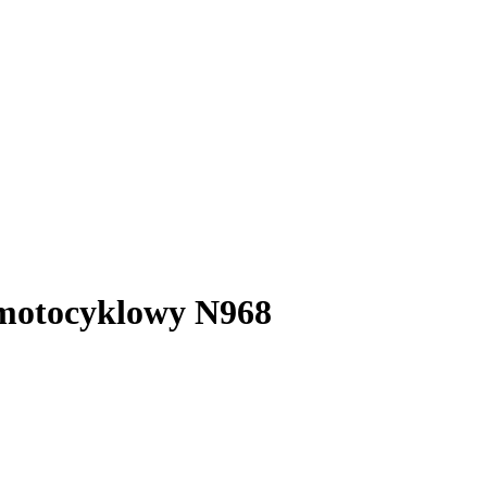
motocyklowy N968