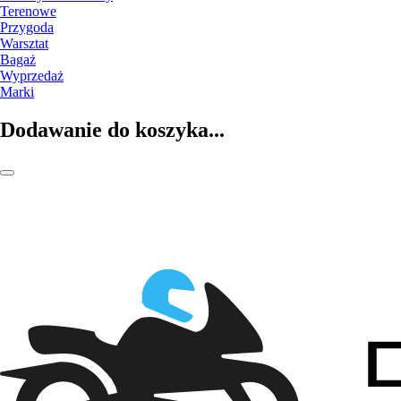
Terenowe
Przygoda
Warsztat
Bagaż
Wyprzedaż
Marki
Dodawanie do koszyka...