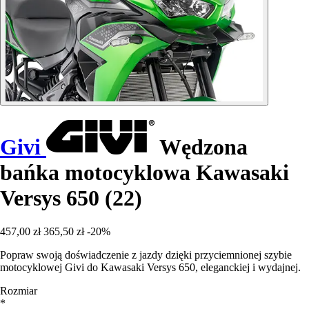
Givi
Wędzona
bańka motocyklowa Kawasaki
Versys 650 (22)
457,00 zł
365,50 zł
-20%
Popraw swoją doświadczenie z jazdy dzięki przyciemnionej szybie
motocyklowej Givi do Kawasaki Versys 650, eleganckiej i wydajnej.
Rozmiar
*