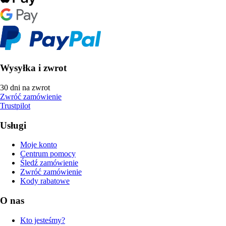
Wysyłka i zwrot
30 dni na zwrot
Zwróć zamówienie
Trustpilot
Usługi
Moje konto
Centrum pomocy
Śledź zamówienie
Zwróć zamówienie
Kody rabatowe
O nas
Kto jesteśmy?