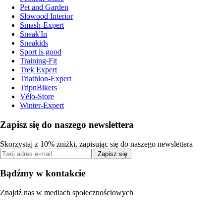
Pet and Garden
Slowood Interior
Smash-Expert
Sneak'In
Sneakids
Sport is good
Training-Fit
Trek Expert
Triathlon-Expert
TripnBikers
Vélo-Store
Winter-Expert
Zapisz się do naszego newslettera
Skorzystaj z 10% zniżki, zapisując się do naszego newslettera
Zapisz się
Bądźmy w kontakcie
Znajdź nas w mediach społecznościowych