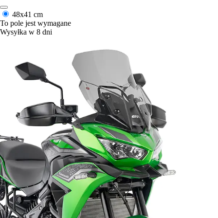
48x41 cm
To pole jest wymagane
Wysyłka w 8 dni