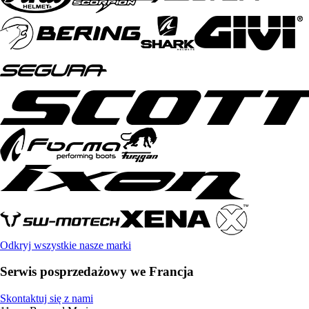
Odkryj wszystkie nasze marki
Serwis posprzedażowy we Francja
Skontaktuj się z nami