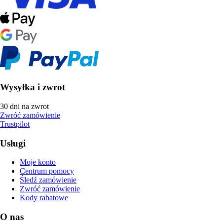
Wysyłka i zwrot
30 dni na zwrot
Zwróć zamówienie
Trustpilot
Usługi
Moje konto
Centrum pomocy
Śledź zamówienie
Zwróć zamówienie
Kody rabatowe
O nas