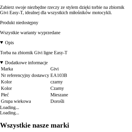
Zabierz swoje niezbędne rzeczy ze stylem dzięki torbie na zbiornik
Givi Easy-T, idealnej dla wszystkich miłośników motocykli.
Produkt niedostępny
Wszystkie warianty wyprzedane
Opis
Torba na zbiornik Givi ligne Easy-T
Dodatkowe informacje
Marka
Givi
Nr referencyjny dostawcy
EA103B
Kolor
czarny
Kolor
Czarny
Płeć
Mieszane
Grupa wiekowa
Dorośli
Loading...
Loading...
Wszystkie nasze marki