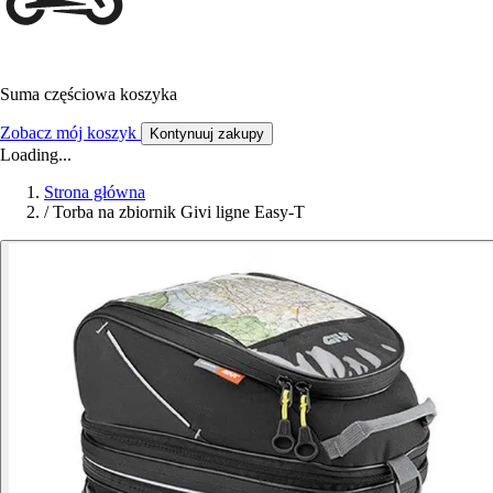
Suma częściowa koszyka
Zobacz mój koszyk
Kontynuuj zakupy
Loading...
Strona główna
/
Torba na zbiornik Givi ligne Easy-T