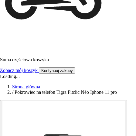
Suma częściowa koszyka
Zobacz mój koszyk
Kontynuuj zakupy
Loading...
Strona główna
/
Pokrowiec na telefon Tigra Fitclic Néo Iphone 11 pro