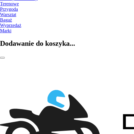
Terenowe
Przygoda
Warsztat
Bagaż
Wyprzedaż
Marki
Dodawanie do koszyka...