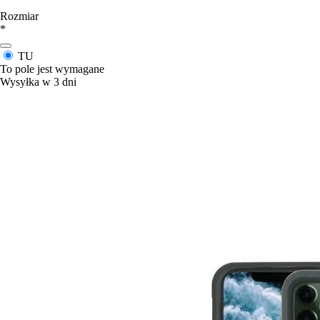
Rozmiar
*
TU
To pole jest wymagane
Wysyłka w 3 dni