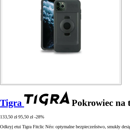
Tigra
Pokrowiec na t
133,50 zł
95,50 zł
-28%
Odkryj etui Tigra Fitclic Néo: optymalne bezpieczeństwo, smukły desi