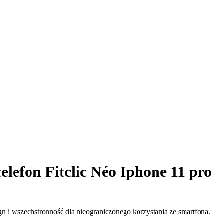
elefon Fitclic Néo Iphone 11 pro
gn i wszechstronność dla nieograniczonego korzystania ze smartfona.