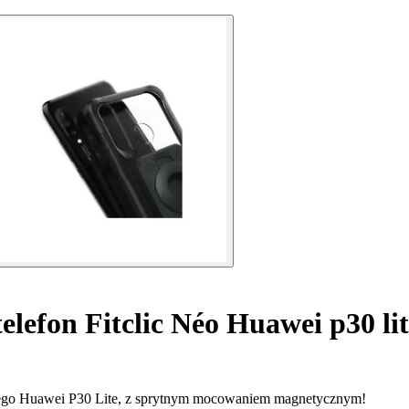
elefon Fitclic Néo Huawei p30 li
twojego Huawei P30 Lite, z sprytnym mocowaniem magnetycznym!