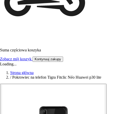
Suma częściowa koszyka
Zobacz mój koszyk
Kontynuuj zakupy
Loading...
Strona główna
/
Pokrowiec na telefon Tigra Fitclic Néo Huawei p30 lite