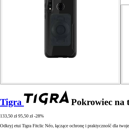
Tigra
Pokrowiec na t
133,50 zł
95,50 zł
-28%
Odkryj etui Tigra Fitclic Néo, łączące ochronę i praktyczność dla 