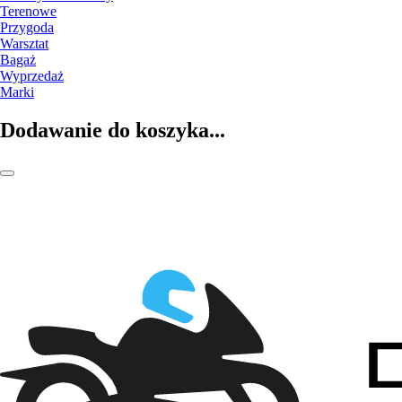
Terenowe
Przygoda
Warsztat
Bagaż
Wyprzedaż
Marki
Dodawanie do koszyka...