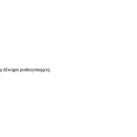
ą dźwigni podtrzymującej.