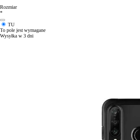
Rozmiar
*
TU
To pole jest wymagane
Wysyłka w 3 dni