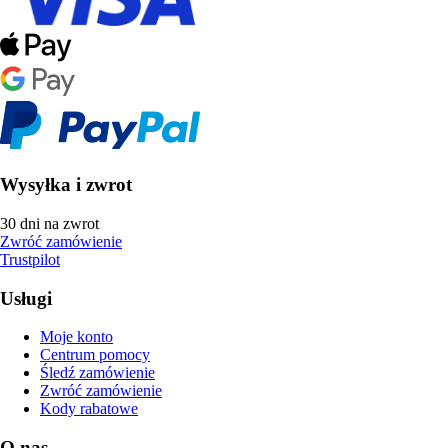
Wysyłka i zwrot
30 dni na zwrot
Zwróć zamówienie
Trustpilot
Usługi
Moje konto
Centrum pomocy
Śledź zamówienie
Zwróć zamówienie
Kody rabatowe
O nas