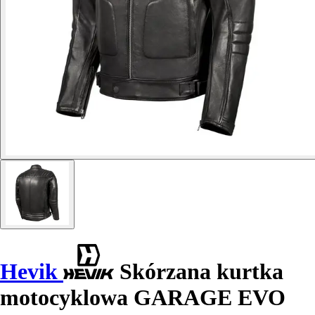
Hevik
Skórzana kurtka
motocyklowa GARAGE EVO