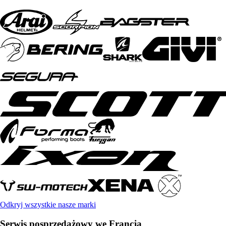
Odkryj wszystkie nasze marki
Serwis posprzedażowy we Francja