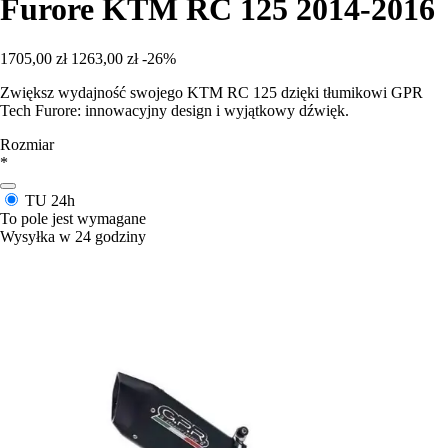
Furore KTM RC 125 2014-2016
1705,00 zł
1263,00 zł
-26%
Zwiększ wydajność swojego KTM RC 125 dzięki tłumikowi GPR
Tech Furore: innowacyjny design i wyjątkowy dźwięk.
Rozmiar
*
TU
24h
To pole jest wymagane
Wysyłka w 24 godziny