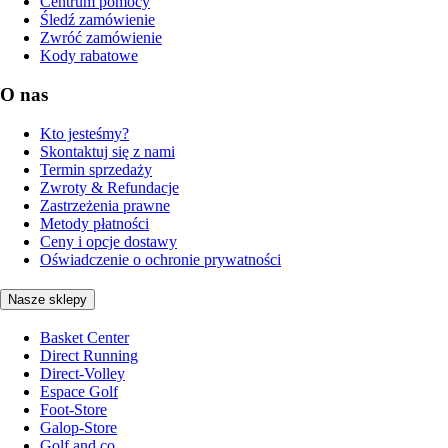
Centrum pomocy
Śledź zamówienie
Zwróć zamówienie
Kody rabatowe
O nas
Kto jesteśmy?
Skontaktuj się z nami
Termin sprzedaży
Zwroty & Refundacje
Zastrzeżenia prawne
Metody płatności
Ceny i opcje dostawy
Oświadczenie o ochronie prywatności
Nasze sklepy
Basket Center
Direct Running
Direct-Volley
Espace Golf
Foot-Store
Galop-Store
Golf and co