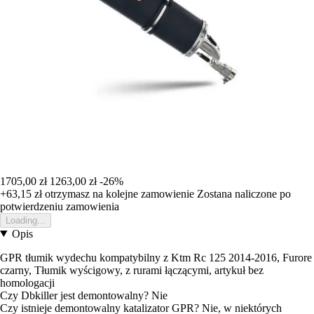
1705,00 zł
1263,00 zł
-26%
+63,15 zł
otrzymasz na kolejne zamowienie
Zostana naliczone po
potwierdzeniu zamowienia
Loading...
Opis
GPR tłumik wydechu kompatybilny z Ktm Rc 125 2014-2016, Furore
czarny, Tłumik wyścigowy, z rurami łączącymi, artykuł bez
homologacji
Czy Dbkiller jest demontowalny? Nie
Czy istnieje demontowalny katalizator GPR? Nie, w niektórych