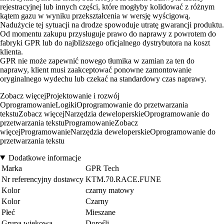
rejestracyjnej lub innych części, które mogłyby kolidować z różnym
kątem gazu w wyniku przekształcenia w wersję wyścigową.
Nadużycie tej sytuacji na drodze spowoduje utratę gwarancji produktu.
Od momentu zakupu przysługuje prawo do naprawy z powrotem do
fabryki GPR lub do najbliższego oficjalnego dystrybutora na koszt
klienta.
GPR nie może zapewnić nowego tłumika w zamian za ten do
naprawy, klient musi zaakceptować ponowne zamontowanie
oryginalnego wydechu lub czekać na standardowy czas naprawy.
Zobacz więcejProjektowanie i rozwój
OprogramowanieLogikiOprogramowanie do przetwarzania
tekstuZobacz więcejNarzędzia deweloperskieOprogramowanie do
przetwarzania tekstuProgramowanieZobacz
więcejProgramowanieNarzędzia deweloperskieOprogramowanie do
przetwarzania tekstu
Dodatkowe informacje
Marka
GPR Tech
Nr referencyjny dostawcy
KTM.70.RACE.FUNE
Kolor
czarny matowy
Kolor
Czarny
Płeć
Mieszane
Grupa wiekowa
Dorośli