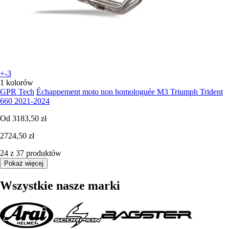
+-3
1 kolorów
GPR Tech
Échappement moto non homologuée M3 Triumph Trident
660 2021-2024
Od
3183,50 zł
2724,50 zł
24 z 37 produktów
Pokaż więcej
Wszystkie nasze marki