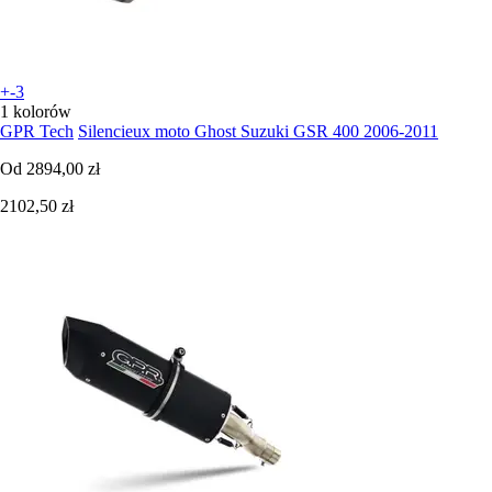
+-3
1 kolorów
GPR Tech
Silencieux moto Ghost Suzuki GSR 400 2006-2011
Od
2894,00 zł
2102,50 zł