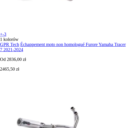
+-3
1 kolorów
GPR Tech
Échappement moto non homologué Furore Yamaha Tracer
7 2021-2024
Od
2836,00 zł
2465,50 zł