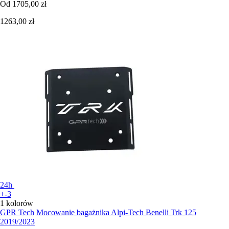
Od
1705,00 zł
1263,00 zł
24h
+-3
1 kolorów
GPR Tech
Mocowanie bagażnika Alpi-Tech Benelli Trk 125
2019/2023