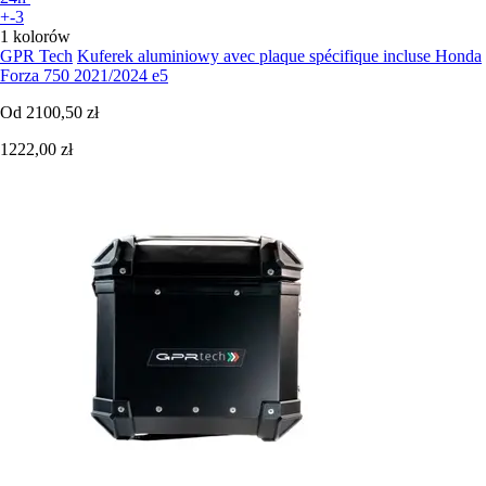
+-3
1 kolorów
GPR Tech
Kuferek aluminiowy avec plaque spécifique incluse Honda
Forza 750 2021/2024 e5
Od
2100,50 zł
1222,00 zł