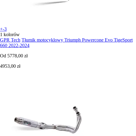
+-3
1 kolorów
GPR Tech
Tłumik motocyklowy Triumph Powercone Evo TigeSport
660 2022-2024
Od
5778,00 zł
4953,00 zł