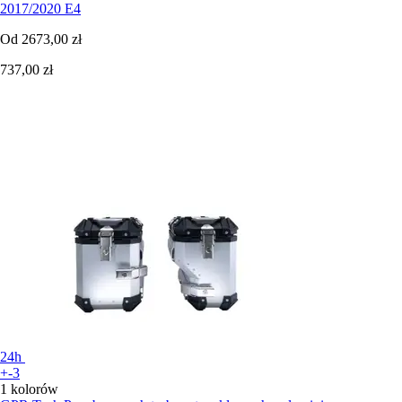
2017/2020 E4
Od
2673,00 zł
737,00 zł
24h
+-3
1 kolorów