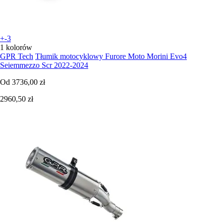
+-3
1 kolorów
GPR Tech
Tłumik motocyklowy Furore Moto Morini Evo4
Seiemmezzo Scr 2022-2024
Od
3736,00 zł
2960,50 zł