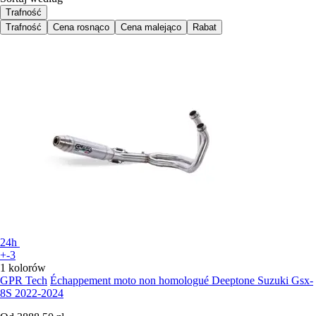
Trafność
Trafność
Cena rosnąco
Cena malejąco
Rabat
24h
+-3
1 kolorów
GPR Tech
Échappement moto non homologué Deeptone Suzuki Gsx-
8S 2022-2024