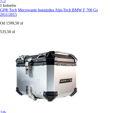
+-3
1 kolorów
GPR Tech
Mocowanie bagażnika Alpi-Tech BMW F 700 Gs
2011/2015
Od
1599,50 zł
535,50 zł
24h