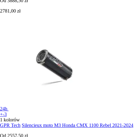
Od
3888,50 zł
2781,00 zł
24h
+-3
1 kolorów
GPR Tech
Silencieux moto M3 Honda CMX 1100 Rebel 2021-2024
Od
2557,50 zł