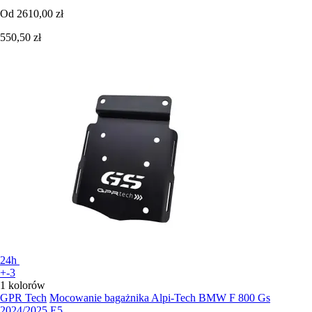
Od
2610,00 zł
550,50 zł
24h
+-3
1 kolorów
GPR Tech
Mocowanie bagażnika Alpi-Tech BMW F 800 Gs
2024/2025 E5