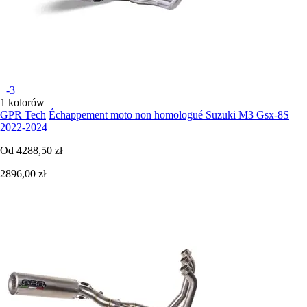
+-3
1 kolorów
GPR Tech
Échappement moto non homologué Suzuki M3 Gsx-8S
2022-2024
Od
4288,50 zł
2896,00 zł