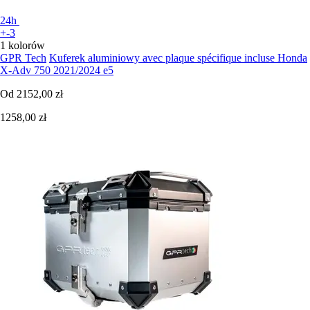
24h
+-3
1 kolorów
GPR Tech
Kuferek aluminiowy avec plaque spécifique incluse Honda
X-Adv 750 2021/2024 e5
Od
2152,00 zł
1258,00 zł