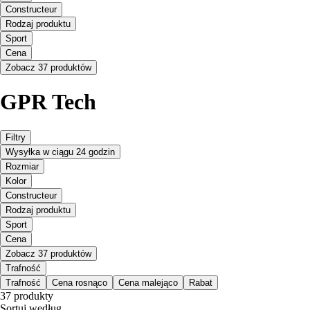
Constructeur
Rodzaj produktu
Sport
Cena
Zobacz 37 produktów
GPR Tech
Filtry
Wysyłka w ciągu 24 godzin
Rozmiar
Kolor
Constructeur
Rodzaj produktu
Sport
Cena
Zobacz 37 produktów
Trafność
Trafność
Cena rosnąco
Cena malejąco
Rabat
37 produkty
Sortuj według