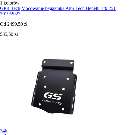
1 kolorów
GPR Tech
Mocowanie bagażnika Alpi-Tech Benelli Trk 251
2019/2023
Od
2499,50 zł
535,50 zł
24h