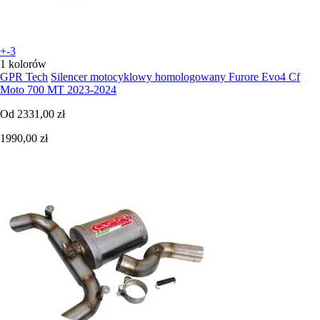
+-3
1 kolorów
GPR Tech
Silencer motocyklowy homologowany Furore Evo4 Cf
Moto 700 MT 2023-2024
Od
2331,00 zł
1990,00 zł