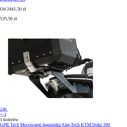
Od
2441,50 zł
535,50 zł
24h
+-3
1 kolorów
GPR Tech
Mocowanie bagażnika Alpi-Tech KTM Duke 390