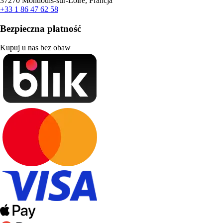
37270 Montlouis-sur-Loire, Francja
+33 1 86 47 62 58
Bezpieczna płatność
Kupuj u nas bez obaw