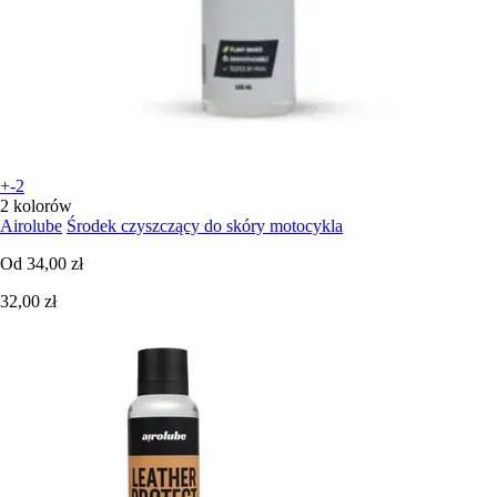
+-2
2 kolorów
Airolube
Środek czyszczący do skóry motocykla
Od
34,00 zł
32,00 zł