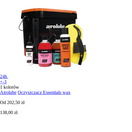
24h
+-3
1 kolorów
Airolube
Oczyszczacz Essentials wax
Od
202,50 zł
138,00 zł