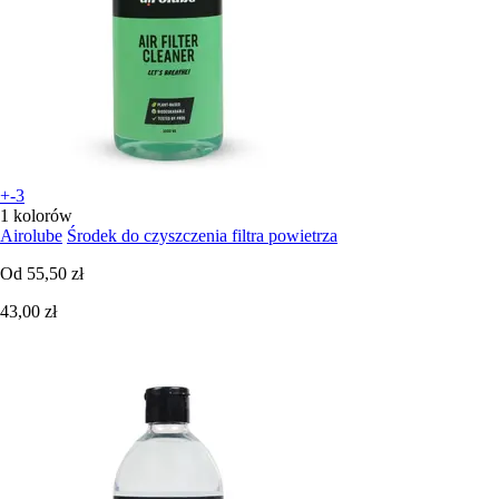
+-3
1 kolorów
Airolube
Środek do czyszczenia filtra powietrza
Od
55,50 zł
43,00 zł