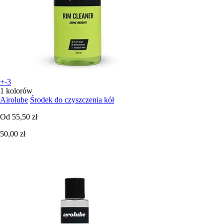
+-3
1 kolorów
Airolube
Środek do czyszczenia kół
Od
55,50 zł
50,00 zł