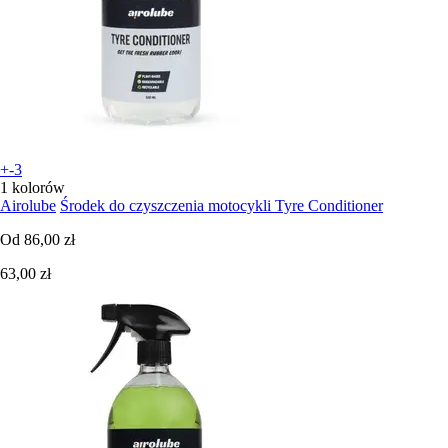
+-3
1 kolorów
Airolube
Środek do czyszczenia motocykli Tyre Conditioner
Od
86,00 zł
63,00 zł