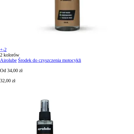
+-2
2 kolorów
Airolube
Środek do czyszczenia motocykli
Od
34,00 zł
32,00 zł