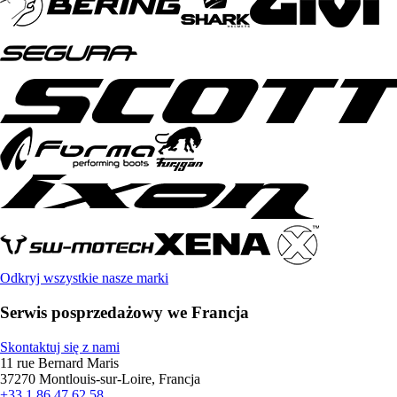
Odkryj wszystkie nasze marki
Serwis posprzedażowy we Francja
Skontaktuj się z nami
11 rue Bernard Maris
37270 Montlouis-sur-Loire, Francja
+33 1 86 47 62 58