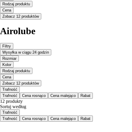
Rodzaj produktu
Cena
Zobacz 12 produktów
Airolube
Filtry
Wysyłka w ciągu 24 godzin
Rozmiar
Kolor
Rodzaj produktu
Cena
Zobacz 12 produktów
Trafność
Trafność
Cena rosnąco
Cena malejąco
Rabat
12 produkty
Sortuj według
Trafność
Trafność
Cena rosnąco
Cena malejąco
Rabat