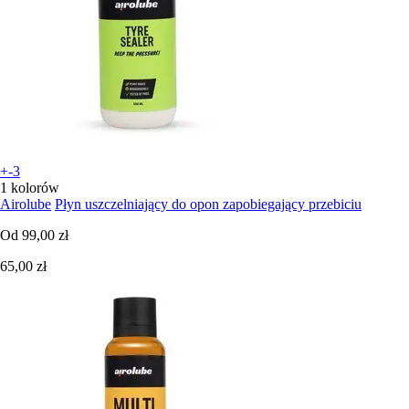
+-3
1 kolorów
Airolube
Płyn uszczelniający do opon zapobiegający przebiciu
Od
99,00 zł
65,00 zł