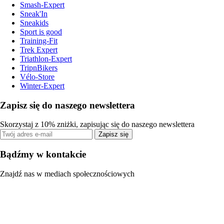
Smash-Expert
Sneak'In
Sneakids
Sport is good
Training-Fit
Trek Expert
Triathlon-Expert
TripnBikers
Vélo-Store
Winter-Expert
Zapisz się do naszego newslettera
Skorzystaj z 10% zniżki, zapisując się do naszego newslettera
Zapisz się
Bądźmy w kontakcie
Znajdź nas w mediach społecznościowych