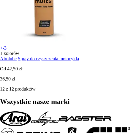
+-3
1 kolorów
Airolube
Spray do czyszczenia motocykla
Od
42,50 zł
36,50 zł
12 z 12 produktów
Wszystkie nasze marki