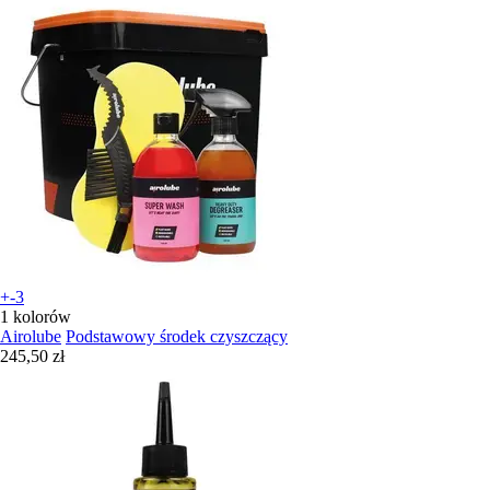
+-3
1 kolorów
Airolube
Podstawowy środek czyszczący
245,50 zł