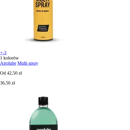
+-3
1 kolorów
Airolube
Multi spray
Od
42,50 zł
36,50 zł