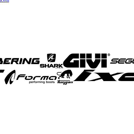
elcem