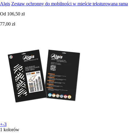
Algis
Zestaw ochronny do mobilności w mieście teksturowana rama
Od
106,50 zł
77,00 zł
+-3
1 kolorów