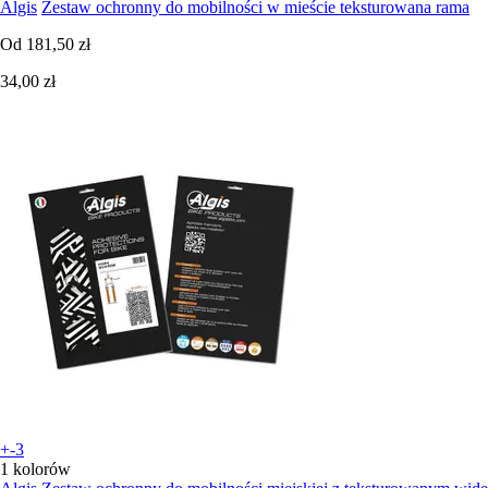
Algis
Zestaw ochronny do mobilności w mieście teksturowana rama
Od
181,50 zł
34,00 zł
+-3
1 kolorów