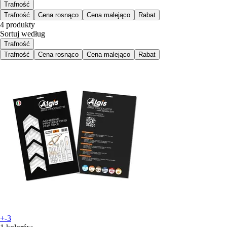
Trafność
Trafność
Cena rosnąco
Cena malejąco
Rabat
4 produkty
Sortuj według
Trafność
Trafność
Cena rosnąco
Cena malejąco
Rabat
+-3