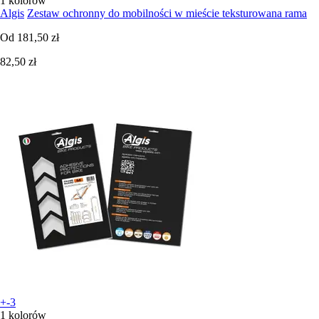
1 kolorów
Algis
Zestaw ochronny do mobilności w mieście teksturowana rama
Od
181,50 zł
82,50 zł
+-3
1 kolorów