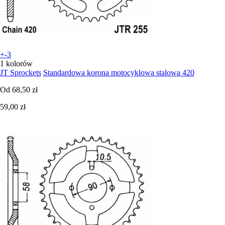
+-3
1 kolorów
JT Sprockets
Standardowa korona motocyklowa stalowa 420
Od
68,50 zł
59,00 zł