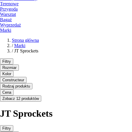
Terenowe
Przygoda
Warsztat
Bagaż
Wyprzedaż
Marki
Strona główna
/
Marki
/
JT Sprockets
Filtry
Rozmiar
Kolor
Constructeur
Rodzaj produktu
Cena
Zobacz 12 produktów
JT Sprockets
Filtry