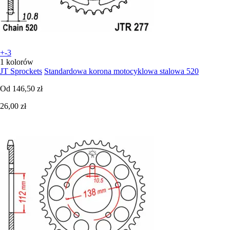
+-3
1 kolorów
JT Sprockets
Standardowa korona motocyklowa stalowa 520
Od
146,50 zł
26,00 zł