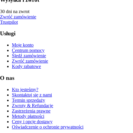
30 dni na zwrot
Zwróć zamówienie
Trustpilot
Usługi
Moje konto
Centrum pomocy
Śledź zamówienie
Zwróć zamówienie
Kody rabatowe
O nas
Kto jesteśmy?
Skontaktuj się z nami
Termin sprzedaży
Zwroty & Refundacje
Zastrzeżenia prawne
Metody płatności
Ceny i opcje dostawy
Oświadczenie o ochronie prywatności