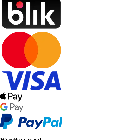
Wysyłka i zwrot