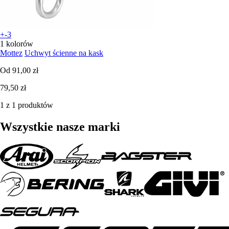
+-3
1 kolorów
Mottez
Uchwyt ścienne na kask
Od
91,00 zł
79,50 zł
1 z 1 produktów
Wszystkie nasze marki