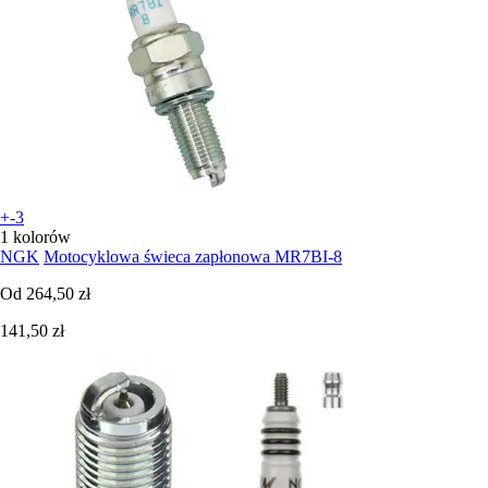
+-3
1 kolorów
NGK
Motocyklowa świeca zapłonowa MR7BI-8
Od
264,50 zł
141,50 zł