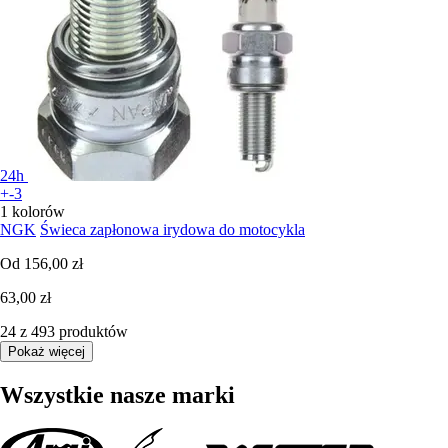
24h
+-3
1 kolorów
NGK
Świeca zapłonowa irydowa do motocykla
Od
156,00 zł
63,00 zł
24 z 493 produktów
Pokaż więcej
Wszystkie nasze marki