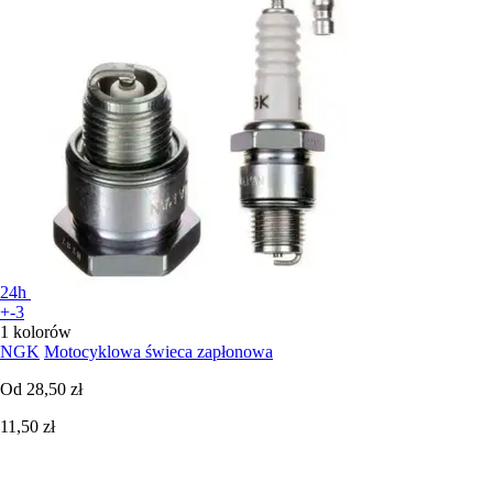
24h
+-3
1 kolorów
NGK
Motocyklowa świeca zapłonowa
Od
28,50 zł
11,50 zł