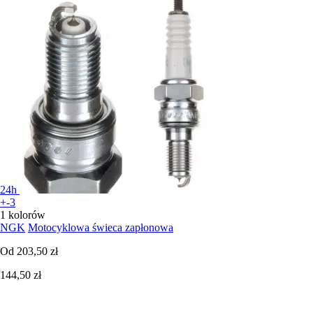
24h
+-3
1 kolorów
NGK
Motocyklowa świeca zapłonowa
Od
203,50 zł
144,50 zł