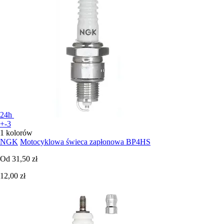
24h
+-3
1 kolorów
NGK
Motocyklowa świeca zapłonowa BP4HS
Od
31,50 zł
12,00 zł