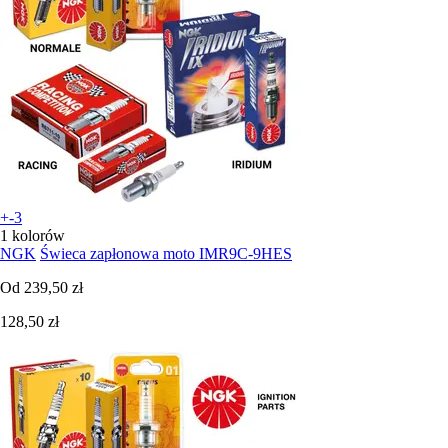
+-3
1 kolorów
NGK
Świeca zapłonowa moto IMR9C-9HES
Od
239,50 zł
128,50 zł