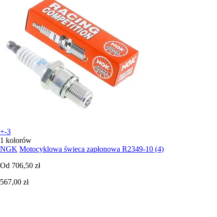
+-3
1 kolorów
NGK
Motocyklowa świeca zapłonowa R2349-10 (4)
Od
706,50 zł
567,00 zł