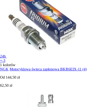
24h
+-3
1 kolorów
NGK
Motocyklowa świeca zapłonowa BKR6EIX-11 (4)
Od
144,50 zł
62,50 zł