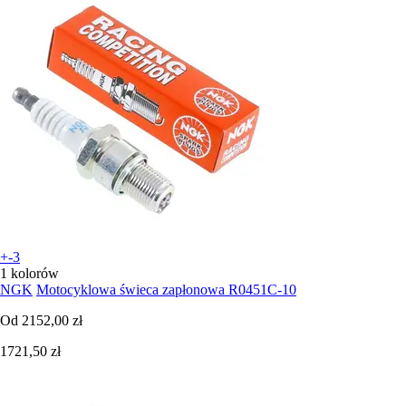
+-3
1 kolorów
NGK
Motocyklowa świeca zapłonowa R0451C-10
Od
2152,00 zł
1721,50 zł