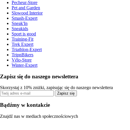
Pecheur-Store
Pet and Garden
Slowood Interior
Smash-Expert
Sneak'In
Sneakids
Sport is good
Training-Fit
Trek Expert
Triathlon-Expert
TripnBikers
Vélo-Store
Winter-Expert
Zapisz się do naszego newslettera
Skorzystaj z 10% zniżki, zapisując się do naszego newslettera
Zapisz się
Bądźmy w kontakcie
Znajdź nas w mediach społecznościowych