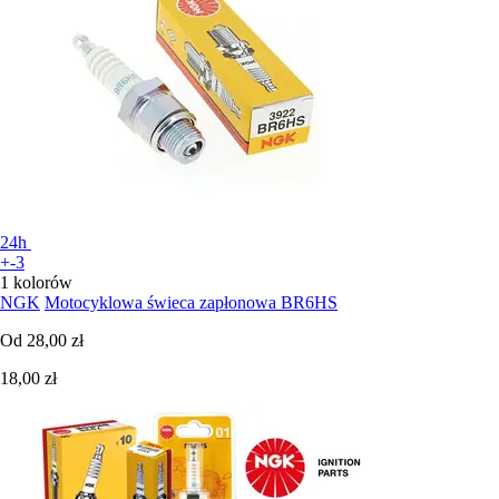
24h
+-3
1 kolorów
NGK
Motocyklowa świeca zapłonowa BR6HS
Od
28,00 zł
18,00 zł