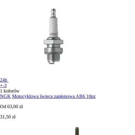
24h
+-3
1 kolorów
NGK
Motocyklowa świeca zapłonowa AB6 10pz
Od
63,00 zł
31,50 zł