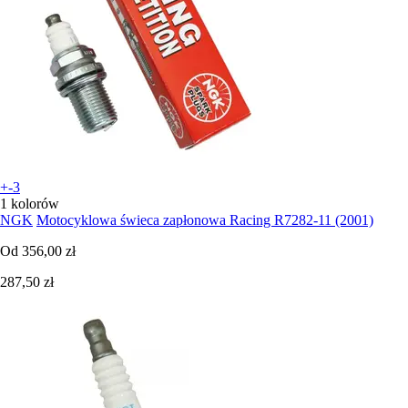
+-3
1 kolorów
NGK
Motocyklowa świeca zapłonowa Racing R7282-11 (2001)
Od
356,00 zł
287,50 zł