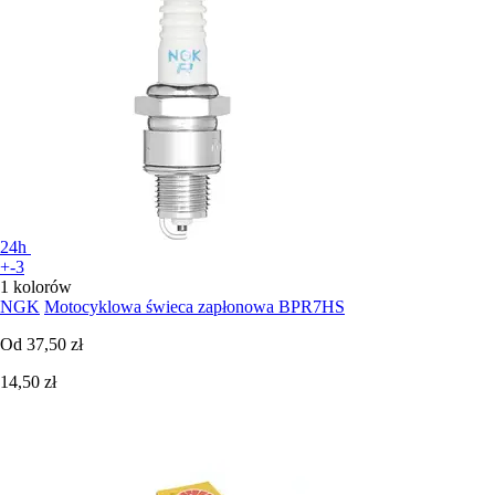
24h
+-3
1 kolorów
NGK
Motocyklowa świeca zapłonowa BPR7HS
Od
37,50 zł
14,50 zł