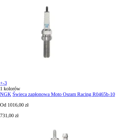
+-3
1 kolorów
NGK
Świeca zapłonowa Moto Osram Racing R0465b-10
Od
1016,00 zł
731,00 zł