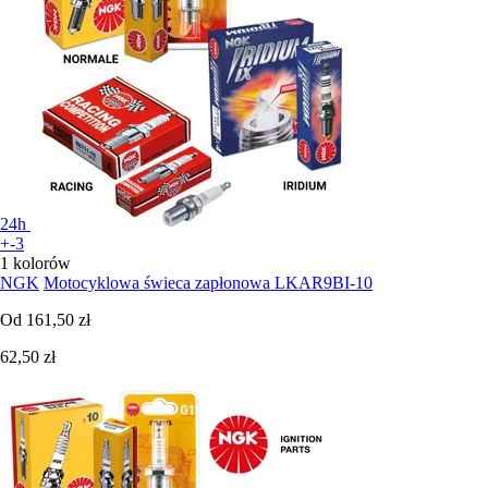
24h
+-3
1 kolorów
NGK
Motocyklowa świeca zapłonowa LKAR9BI-10
Od
161,50 zł
62,50 zł