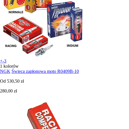
+-3
1 kolorów
NGK
Świeca zapłonowa moto R0409B-10
Od
530,50 zł
280,00 zł