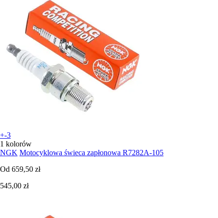
+-3
1 kolorów
NGK
Motocyklowa świeca zapłonowa R7282A-105
Od
659,50 zł
545,00 zł