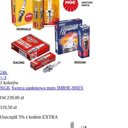
24h
+-3
1 kolorów
NGK
Świeca zapłonowa moto IMR9E-9HES
Od
239,00 zł
119,50 zł
Oszczędź 5%
z kodem
EXTRA