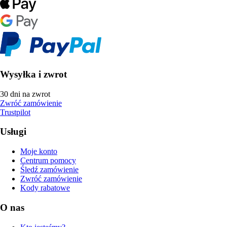
Wysyłka i zwrot
30 dni na zwrot
Zwróć zamówienie
Trustpilot
Usługi
Moje konto
Centrum pomocy
Śledź zamówienie
Zwróć zamówienie
Kody rabatowe
O nas