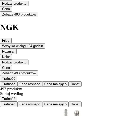
Rodzaj produktu
Cena
Zobacz 493 produktów
NGK
Filtry
Wysyłka w ciągu 24 godzin
Rozmiar
Kolor
Rodzaj produktu
Cena
Zobacz 493 produktów
Trafność
Trafność
Cena rosnąco
Cena malejąco
Rabat
493 produkty
Sortuj według
Trafność
Trafność
Cena rosnąco
Cena malejąco
Rabat