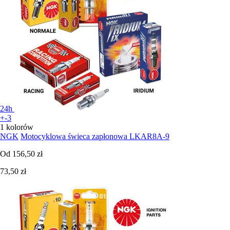
24h
+-3
1 kolorów
NGK
Motocyklowa świeca zapłonowa LKAR8A-9
Od
156,50 zł
73,50 zł