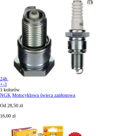
24h
+-3
1 kolorów
NGK
Motocyklowa świeca zapłonowa
Od
28,50 zł
16,00 zł