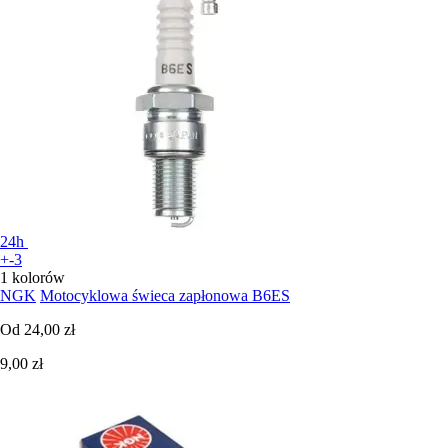
24h
+-3
1 kolorów
NGK
Motocyklowa świeca zapłonowa B6ES
Od
24,00 zł
9,00 zł