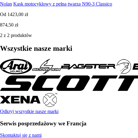
Nolan
Kask motocyklowy z pełną twarzą N90-3 Classico
Od
1423,00 zł
874,50 zł
2 z 2 produktów
Wszystkie nasze marki
Odkryj wszystkie nasze marki
Serwis posprzedażowy we Francja
Skontaktuj się z nami