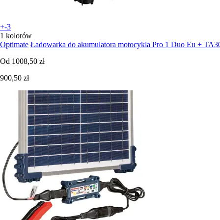
+-3
1 kolorów
Optimate
Ładowarka do akumulatora motocykla Pro 1 Duo Eu + TA3
Od
1008,50 zł
900,50 zł