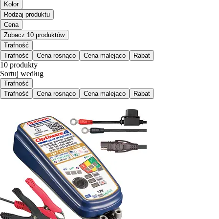
Kolor
Rodzaj produktu
Cena
Zobacz 10 produktów
Trafność
Trafność
Cena rosnąco
Cena malejąco
Rabat
10 produkty
Sortuj według
Trafność
Trafność
Cena rosnąco
Cena malejąco
Rabat