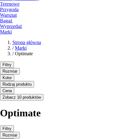
Terenowe
Przygoda
Warsztat
Bagaż
Wyprzedaż
Marki
Strona główna
/
Marki
/
Optimate
Filtry
Rozmiar
Kolor
Rodzaj produktu
Cena
Zobacz 10 produktów
Optimate
Filtry
Rozmiar