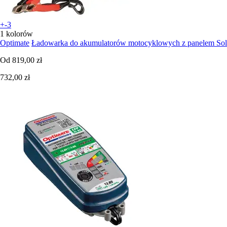
+-3
1 kolorów
Optimate
Ładowarka do akumulatorów motocyklowych z panelem So
Od
819,00 zł
732,00 zł