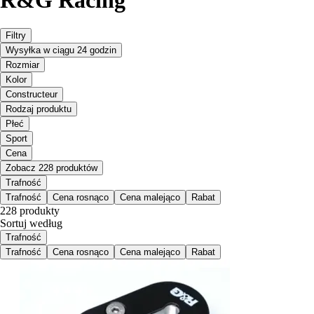
Filtry
Wysyłka w ciągu 24 godzin
Rozmiar
Kolor
Constructeur
Rodzaj produktu
Płeć
Sport
Cena
Zobacz 228 produktów
Trafność
Trafność
Cena rosnąco
Cena malejąco
Rabat
228 produkty
Sortuj według
Trafność
Trafność
Cena rosnąco
Cena malejąco
Rabat