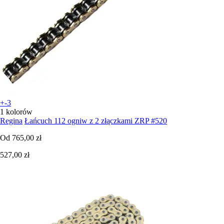
+-3
1 kolorów
Regina
Łańcuch 112 ogniw z 2 złączkami ZRP #520
Od
765,00 zł
527,00 zł