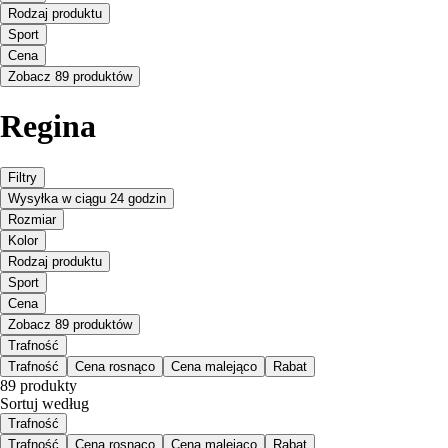
Rodzaj produktu
Sport
Cena
Zobacz 89 produktów
Regina
Filtry
Wysyłka w ciągu 24 godzin
Rozmiar
Kolor
Rodzaj produktu
Sport
Cena
Zobacz 89 produktów
Trafność
Trafność
Cena rosnąco
Cena malejąco
Rabat
89 produkty
Sortuj według
Trafność
Trafność
Cena rosnąco
Cena malejąco
Rabat