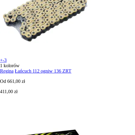
+-3
1 kolorów
Regina
Łańcuch 112 ogniw 136 ZRT
Od
661,00 zł
411,00 zł