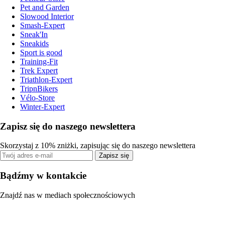
Pet and Garden
Slowood Interior
Smash-Expert
Sneak'In
Sneakids
Sport is good
Training-Fit
Trek Expert
Triathlon-Expert
TripnBikers
Vélo-Store
Winter-Expert
Zapisz się do naszego newslettera
Skorzystaj z 10% zniżki, zapisując się do naszego newslettera
Zapisz się
Bądźmy w kontakcie
Znajdź nas w mediach społecznościowych