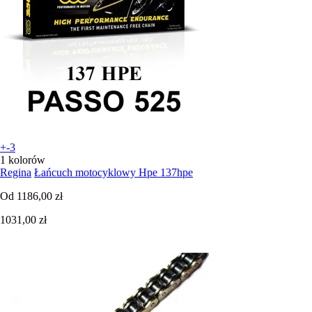
+-3
1 kolorów
Regina
Łańcuch motocyklowy Hpe 137hpe
Od
1186,00 zł
1031,00 zł