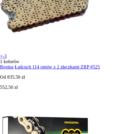
+-3
1 kolorów
Regina
Łańcuch 114 ogniw z 2 złączkami ZRP #525
Od
835,50 zł
552,50 zł