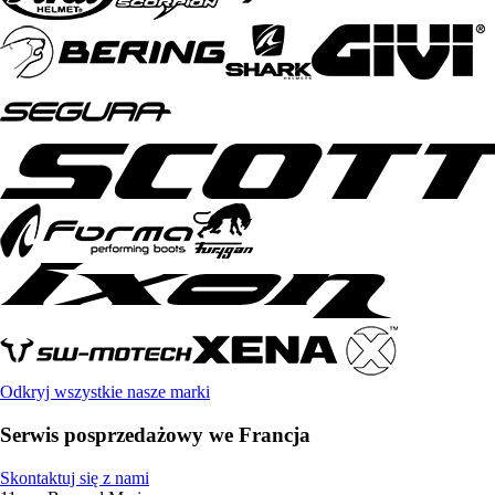
Odkryj wszystkie nasze marki
Serwis posprzedażowy we Francja
Skontaktuj się z nami