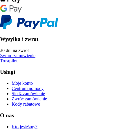
Wysyłka i zwrot
30 dni na zwrot
Zwróć zamówienie
Trustpilot
Usługi
Moje konto
Centrum pomocy
Śledź zamówienie
Zwróć zamówienie
Kody rabatowe
O nas
Kto jesteśmy?