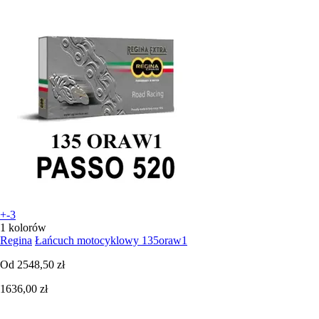
+-3
1 kolorów
Regina
Łańcuch motocyklowy 135oraw1
Od
2548,50 zł
1636,00 zł