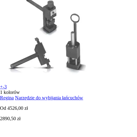
+-3
1 kolorów
Regina
Narzędzie do wybijania łańcuchów
Od
4526,00 zł
2890,50 zł