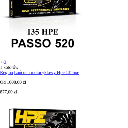
+-3
1 kolorów
Regina
Łańcuch motocyklowy Hpe 135hpe
Od
1008,00 zł
877,00 zł