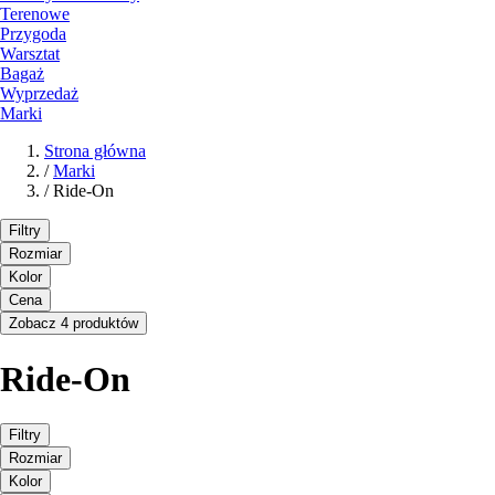
Terenowe
Przygoda
Warsztat
Bagaż
Wyprzedaż
Marki
Strona główna
/
Marki
/
Ride-On
Filtry
Rozmiar
Kolor
Cena
Zobacz 4 produktów
Ride-On
Filtry
Rozmiar
Kolor