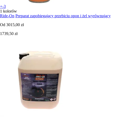
+-3
1 kolorów
Ride-On
Preparat zapobiegający przebiciu opon i żel wyrównujący
Od
3015,00 zł
1739,50 zł