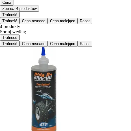
Cena
Zobacz 4 produktów
Trafność
Trafność
Cena rosnąco
Cena malejąco
Rabat
4 produkty
Sortuj według
Trafność
Trafność
Cena rosnąco
Cena malejąco
Rabat