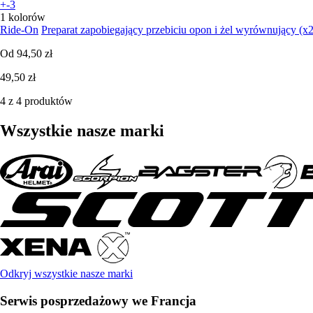
+-3
1 kolorów
Ride-On
Preparat zapobiegający przebiciu opon i żel wyrównujący (x2
Od
94,50 zł
49,50 zł
4 z 4 produktów
Wszystkie nasze marki
Odkryj wszystkie nasze marki
Serwis posprzedażowy we Francja