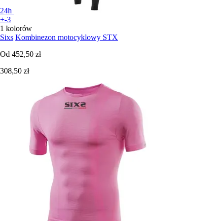
24h
+-3
1 kolorów
Sixs
Kombinezon motocyklowy STX
Od
452,50 zł
308,50 zł