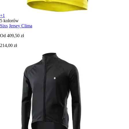
+1
5 kolorów
Sixs
Jersey Clima
Od
409,50 zł
214,00 zł