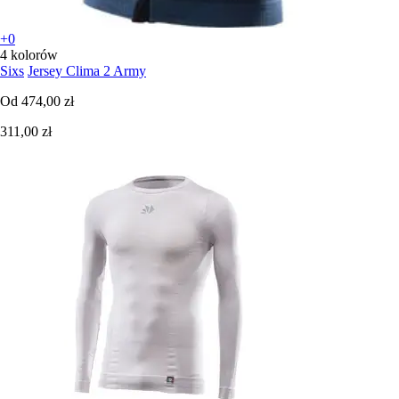
+0
4 kolorów
Sixs
Jersey Clima 2 Army
Od
474,00 zł
311,00 zł