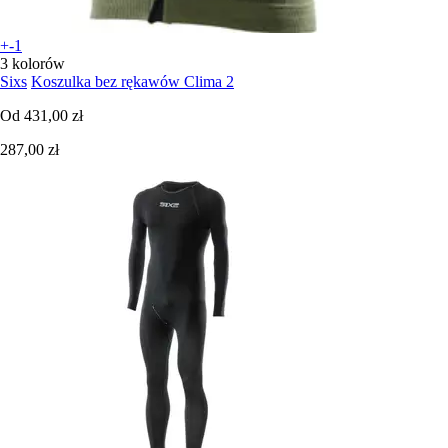
+-1
3 kolorów
Sixs
Koszulka bez rękawów Clima 2
Od
431,00 zł
287,00 zł