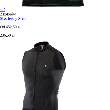
+-2
2 kolorów
Sixs
Jersey Serra
Od
452,50 zł
236,50 zł