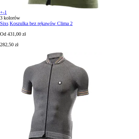
+-1
3 kolorów
Sixs
Koszulka bez rękawów Clima 2
Od
431,00 zł
282,50 zł