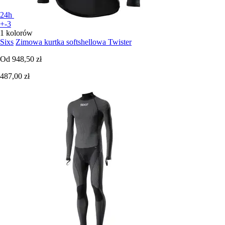
24h
+-3
1 kolorów
Sixs
Zimowa kurtka softshellowa Twister
Od
948,50 zł
487,00 zł