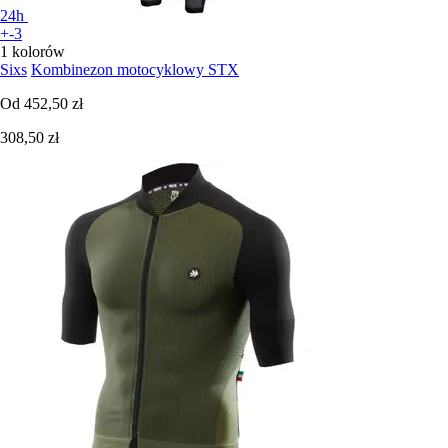
24h
+-3
1 kolorów
Sixs
Kombinezon motocyklowy STX
Od
452,50 zł
308,50 zł