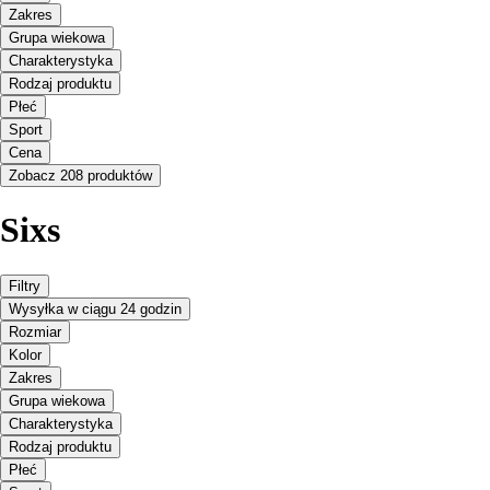
Zakres
Grupa wiekowa
Charakterystyka
Rodzaj produktu
Płeć
Sport
Cena
Zobacz 208 produktów
Sixs
Filtry
Wysyłka w ciągu 24 godzin
Rozmiar
Kolor
Zakres
Grupa wiekowa
Charakterystyka
Rodzaj produktu
Płeć