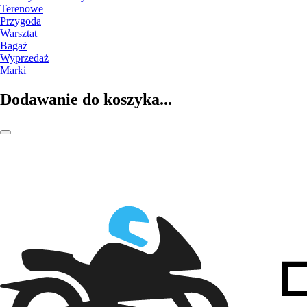
Terenowe
Przygoda
Warsztat
Bagaż
Wyprzedaż
Marki
Dodawanie do koszyka...