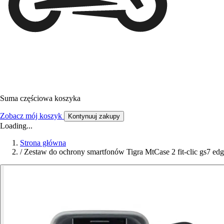
Suma częściowa koszyka
Zobacz mój koszyk
Kontynuuj zakupy
Loading...
Strona główna
/
Zestaw do ochrony smartfonów Tigra MtCase 2 fit-clic gs7 edg