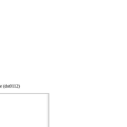
e (dst0112)