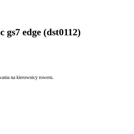
 gs7 edge (dst0112)
wania na kierownicy roweru.