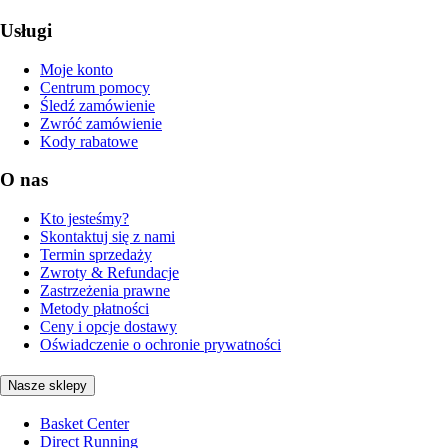
Usługi
Moje konto
Centrum pomocy
Śledź zamówienie
Zwróć zamówienie
Kody rabatowe
O nas
Kto jesteśmy?
Skontaktuj się z nami
Termin sprzedaży
Zwroty & Refundacje
Zastrzeżenia prawne
Metody płatności
Ceny i opcje dostawy
Oświadczenie o ochronie prywatności
Nasze sklepy
Basket Center
Direct Running