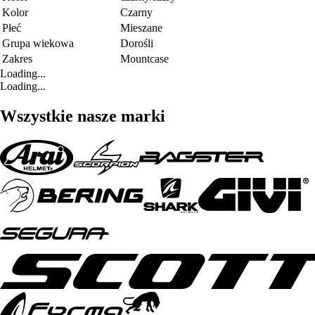
Kolor
Czarny
Płeć
Mieszane
Grupa wiekowa
Dorośli
Zakres
Mountcase
Loading...
Loading...
Wszystkie nasze marki