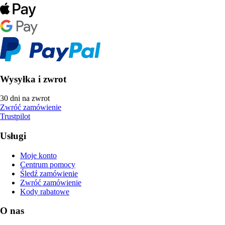
Wysyłka i zwrot
30 dni na zwrot
Zwróć zamówienie
Trustpilot
Usługi
Moje konto
Centrum pomocy
Śledź zamówienie
Zwróć zamówienie
Kody rabatowe
O nas