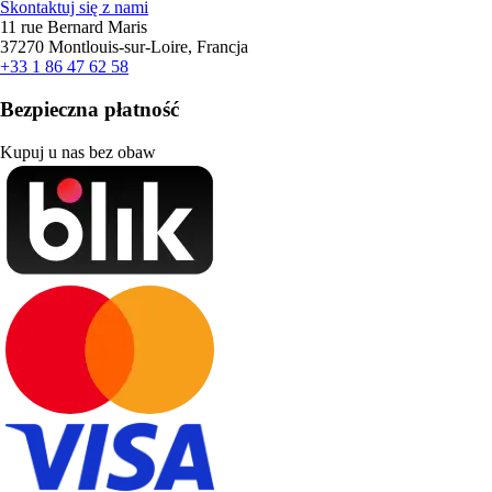
Skontaktuj się z nami
11 rue Bernard Maris
37270 Montlouis-sur-Loire, Francja
+33 1 86 47 62 58
Bezpieczna płatność
Kupuj u nas bez obaw