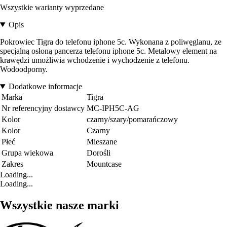
Wszystkie warianty wyprzedane
Opis
Pokrowiec Tigra do telefonu iphone 5c. Wykonana z poliwęglanu, ze
specjalną osłoną pancerza telefonu iphone 5c. Metalowy element na
krawędzi umożliwia wchodzenie i wychodzenie z telefonu.
Wodoodporny.
Dodatkowe informacje
Marka
Tigra
Nr referencyjny dostawcy
MC-IPH5C-AG
Kolor
czarny/szary/pomarańczowy
Kolor
Czarny
Płeć
Mieszane
Grupa wiekowa
Dorośli
Zakres
Mountcase
Loading...
Loading...
Wszystkie nasze marki