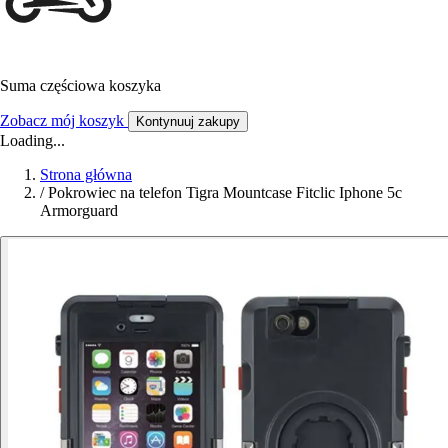
Suma częściowa koszyka
Zobacz mój koszyk
Kontynuuj zakupy
Loading...
Strona główna
/
Pokrowiec na telefon Tigra Mountcase Fitclic Iphone 5c
Armorguard