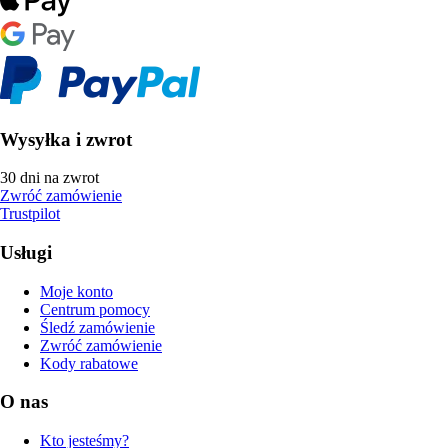
Wysyłka i zwrot
30 dni na zwrot
Zwróć zamówienie
Trustpilot
Usługi
Moje konto
Centrum pomocy
Śledź zamówienie
Zwróć zamówienie
Kody rabatowe
O nas
Kto jesteśmy?