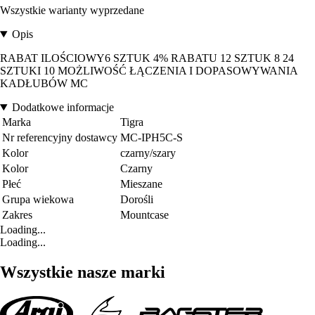
Wszystkie warianty wyprzedane
Opis
RABAT ILOŚCIOWY6 SZTUK 4% RABATU 12 SZTUK 8 24
SZTUKI 10 MOŻLIWOŚĆ ŁĄCZENIA I DOPASOWYWANIA
KADŁUBÓW MC
Dodatkowe informacje
Marka
Tigra
Nr referencyjny dostawcy
MC-IPH5C-S
Kolor
czarny/szary
Kolor
Czarny
Płeć
Mieszane
Grupa wiekowa
Dorośli
Zakres
Mountcase
Loading...
Loading...
Wszystkie nasze marki