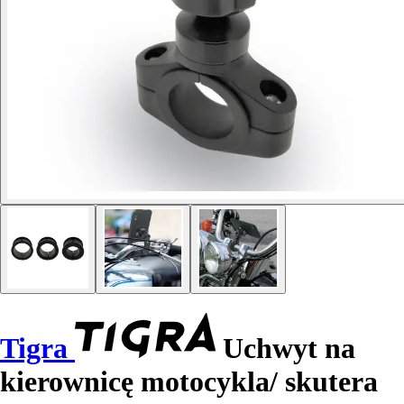
Tigra
Uchwyt na
kierownicę motocykla/ skutera