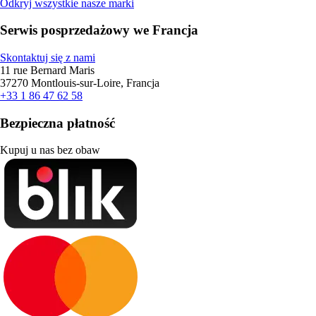
Odkryj wszystkie nasze marki
Serwis posprzedażowy we Francja
Skontaktuj się z nami
11 rue Bernard Maris
37270 Montlouis-sur-Loire, Francja
+33 1 86 47 62 58
Bezpieczna płatność
Kupuj u nas bez obaw