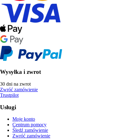
Wysyłka i zwrot
30 dni na zwrot
Zwróć zamówienie
Trustpilot
Usługi
Moje konto
Centrum pomocy
Śledź zamówienie
Zwróć zamówienie