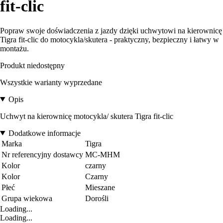
fit-clic
Popraw swoje doświadczenia z jazdy dzięki uchwytowi na kierownicę
Tigra fit-clic do motocykla/skutera - praktyczny, bezpieczny i łatwy w
montażu.
Produkt niedostępny
Wszystkie warianty wyprzedane
Opis
Uchwyt na kierownicę motocykla/ skutera Tigra fit-clic
Dodatkowe informacje
Marka
Tigra
Nr referencyjny dostawcy
MC-MHM
Kolor
czarny
Kolor
Czarny
Płeć
Mieszane
Grupa wiekowa
Dorośli
Loading...
Loading...